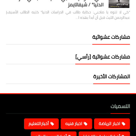
الدنيا" / شيفاتايمز
"كي لا تتوه يا صاحبي: حكاية طالب في الدراسات الدنيا" كتبه الطالب الأسيف|
عبدالرحمن الليث قبل أن أبدأ بهذه ا…
مشاركات عشوائية
مشاركات عشوائية [رأسي]
المشاركات الأخيرة
التسميات
اخبار الرياضة
اخبار فنيه
أخبارالتعليم