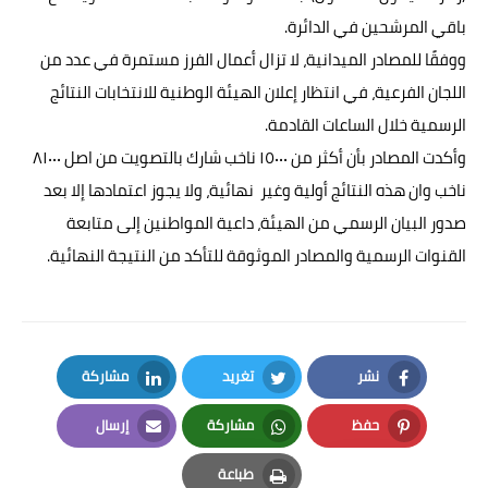
باقي المرشحين في الدائرة.
ووفقًا للمصادر الميدانية، لا تزال أعمال الفرز مستمرة في عدد من
اللجان الفرعية، في انتظار إعلان الهيئة الوطنية للانتخابات النتائج
الرسمية خلال الساعات القادمة.
وأكدت المصادر بأن أكثر من ١٥٠٠٠ ناخب شارك بالتصويت من اصل ٨١٠٠٠
ناخب وان هذه النتائج أولية وغير نهائية، ولا يجوز اعتمادها إلا بعد
صدور البيان الرسمي من الهيئة، داعية المواطنين إلى متابعة
القنوات الرسمية والمصادر الموثوقة للتأكد من النتيجة النهائية.
نشر
تغريد
مشاركة
LinkedIn
Twitter
Facebook
حفظ
مشاركة
إرسال
Email
Whatsapp
Pinterest
طباعة