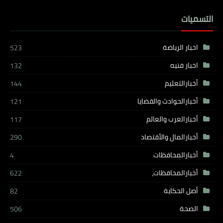
التسميات
اخبار الرياضة
523
اخبار فنيه
132
أخبارالتعليم
144
أخبارالحوادث والقضايا
121
أخبارالعرب والعالم
117
أخبارالمال والأقتصاد
290
أخبارالمحافظات
4
أخبارالمحافظات،
622
أصل الحكاية
82
الصحة
506