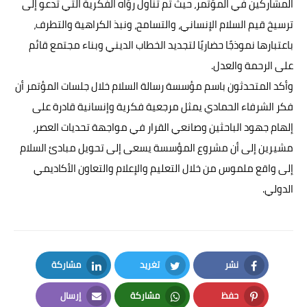
المشاركين في المؤتمر، حيث تم تناول رؤاه الفكرية التي تدعو إلى
ترسيخ قيم السلام الإنساني، والتسامح، ونبذ الكراهية والتطرف،
باعتبارها نموذجًا حضاريًا لتجديد الخطاب الديني وبناء مجتمع قائم
على الرحمة والعدل.
وأكد المتحدثون باسم مؤسسة رسالة السلام خلال جلسات المؤتمر أن
فكر الشرفاء الحمادي يمثل مرجعية فكرية وإنسانية قادرة على
إلهام جهود الباحثين وصانعي القرار في مواجهة تحديات العصر،
مشيرين إلى أن مشروع المؤسسة يسعى إلى تحويل مبادئ السلام
إلى واقع ملموس من خلال التعليم والإعلام والتعاون الأكاديمي
الدولي.
نشر
تغريد
مشاركة
LinkedIn
Twitter
Facebook
حفظ
مشاركة
إرسال