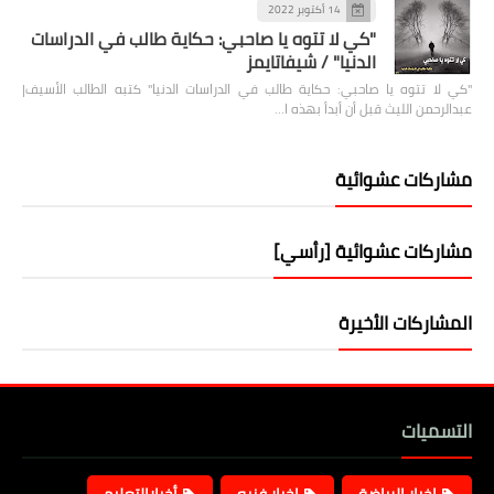
14 أكتوبر 2022
"كي لا تتوه يا صاحبي: حكاية طالب في الدراسات
الدنيا" / شيفاتايمز
"كي لا تتوه يا صاحبي: حكاية طالب في الدراسات الدنيا" كتبه الطالب الأسيف|
عبدالرحمن الليث قبل أن أبدأ بهذه ا…
مشاركات عشوائية
مشاركات عشوائية [رأسي]
المشاركات الأخيرة
التسميات