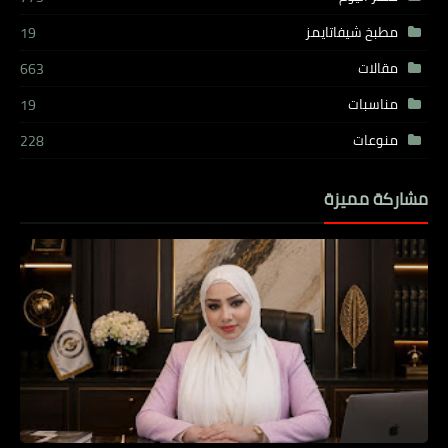
مطبخ شيفاتايمز
19
مقالات
663
مناسبات
19
منوعات
228
مشاركة مميزة