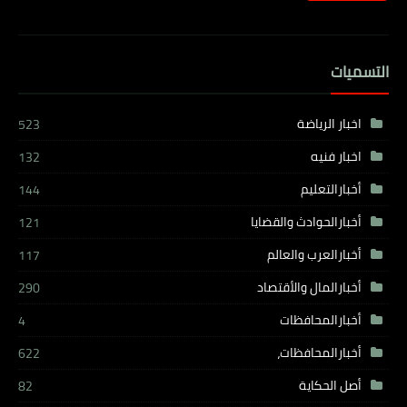
التسميات
اخبار الرياضة
523
اخبار فنيه
132
أخبارالتعليم
144
أخبارالحوادث والقضايا
121
أخبارالعرب والعالم
117
أخبارالمال والأقتصاد
290
أخبارالمحافظات
4
أخبارالمحافظات،
622
أصل الحكاية
82