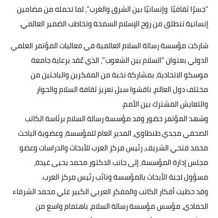
"جسرًا ثقافيًا وإنسانيًا بين الشرق والغرب"، لما تحمله من مضامين
إنسانية تنطلق من روح الإسلام السمحة وتخاطب الضمير العالمي.
شاركت مؤسسة رسالة السلام العالمية في فعاليات المؤتمر العلمي
الدولي بعنوان "السلام بين الشعوب"، الذي عُقد برعاية جامعة
موسكو الاتحادية، بمشاركة نخبة من المفكرين والباحثين من
مختلف دول العالم، ناقشوا سبل تعزيز ثقافة السلام والحوار
والتعايش المشترك بين الأمم.
وشهد المؤتمر حضور وفد مؤسسة رسالة السلام برئاسة الكاتب
الصحفي مجدي طنطاوي، المدير العام للمؤسسة، وعضوية الباحث
محمد فتحي الشريف، رئيس مركز العرب للأبحاث والدراسات وعضو
مجلس إدارة المؤسسة، إلى جانب الدكتور محمد يحيى غيدة،
مسؤول لجنة الأبحاث بالمؤسسة ونائب رئيس مركز العرب.
وقد حظيت أفكار الكاتب والمفكر العربي الكبير علي محمد الشرفاء
الحمادي، مؤسس مؤسسة رسالة السلام، باهتمام واسع من