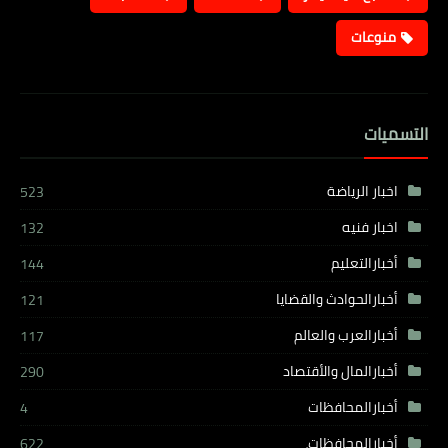
منوعات
التسميات
اخبار الرياضة
523
اخبار فنيه
132
أخبارالتعليم
144
أخبارالحوادث والقضايا
121
أخبارالعرب والعالم
117
أخبارالمال والأقتصاد
290
أخبارالمحافظات
4
أخبارالمحافظات،
622