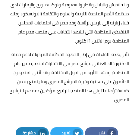
وبنجلاديش واليابان وقطر والسعودية ولوكسمبورج والإمارات لدى
منظمة الأمم المتحدة للتربية والعلوم والثقافة (اليونسكو)، وذلك
خلال زيارته إلى باريس لرئاسة وفد مصر في اجتماعات المجلس
التنفيذي للمنظمة التي تشهد انتخابات على منصب مدير عام
المنظمة يوم الاثنين ٦ اكتوبر.
تأتى هذه اللقاءات في إطار الجهود المكثفة المبذولة لدعم حملة
الدكتور خالد العناني مرشح مصر فى الانتخابات لمنصب مدير عام
المنظمة، وحشد التأييد من الدول المختلفة. وقد أثنى المندوبون
الدائمون على مهنية وخبرة المرشح المصرى وما يتمتع به من
كفاءة تؤهله لتولى هذا المنصب الرفيع، مؤكدين دعمهم للترشيح
المصري .
نشر
تغريد
مشاركة