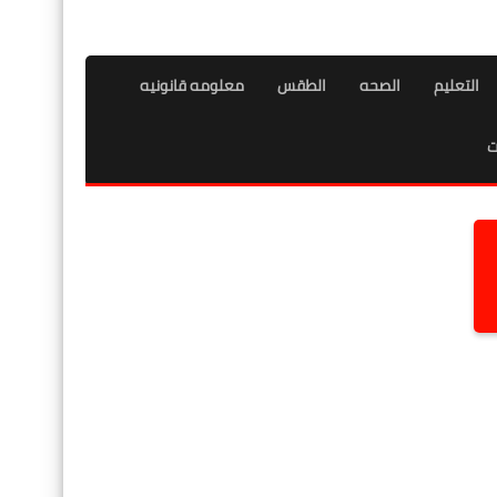
التعليم
الصحه
الطقس
معلومه قانونيه
ت