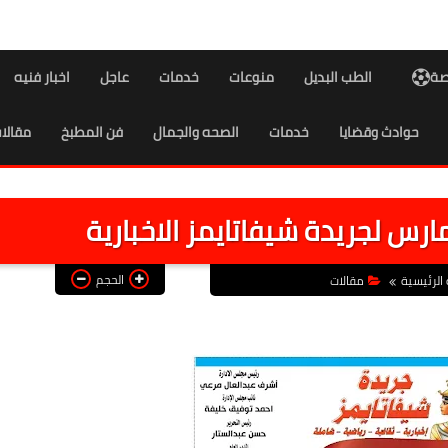
اصة
الطب البديل
منوعات
خدمات
عاجل
اخبار فنيه
حوادث وقضايا
خدمات
الصحه والجمال
فن المطبخ
مقالا
رس لجريدة شيفاتايمز الاخبارية
الحجم
الرئيسية
مقالات