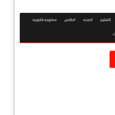
التعليم
الصحه
الطقس
معلومه قانونيه
ت