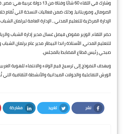
وشارك في اللقاء 60 شابًا وفتاة م
الإدارة المركزية للتعليم المدني ـ الإدارة العامة لبرلمان الشباب 
حضر اللقاء، الوزير مفوض فيصل غسال مدير إدارة الشباب والرياضة
للتعليم المدني، الأستاذة راندا البيطار مدير عام برلمان الشبا
صبحي رئيس قطاع المضابط بالمجلس.
ويهدف النموذج إلى ترسيخ قيم الولاء والانتماء للهوية العربية
الورش التفاعلية والجولات الميدانية والأنشطة الثقافية التي ت
نشر
تغريد
مشاركة
LinkedIn
Twitter
Facebook