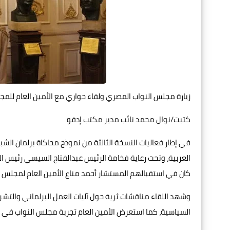
زيارة مجلس النواب المصري ولقاء حواري مع الأمين العام للم
كتبت/نوال محمد نائب مدير مكتب إدفو
في إطار فعاليات النسخة الثالثة من نموذج محاكاة برلمان الشبا
العربية، وتحت رعاية فخامة الرئيس عبدالفتاح السيسي رئيس ا
كان في استقبالهم المستشار أحمد مناع الأمين العام لمجلس النو
وشهد اللقاء مناقشات ثرية حول آليات العمل البرلماني والتشر
السياسية، كما استعرض الأمين العام تجربة مجلس النواب في ت