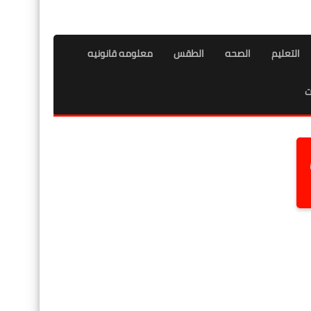
التعليم
الصحه
الطقس
معلومه قانونيه
ت