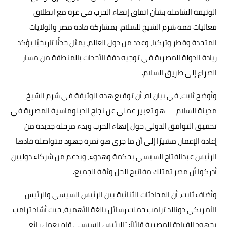
الوثيقة الشاملة بشأن اتفاق إنهاء الحرب في غزة مع انطلاق
فعاليات قمة شرم الشيخ للسلام، بمشاركة قادة مصر والولايات
المتحدة وقطر وتركيا، وعدد من دول العالم، يمثل حدثًا تاريخيًا يؤكد
ريادة الدولة المصرية في توجيه دفة الأحداث بالمنطقة من مسار
الصراع إلى طريق السلام.
وأوضح ثابت، في بيان له، أن توقيع هذه الوثيقة في شرم الشيخ —
مدينة السلام — هو تعبير عملي عن نجاح الدبلوماسية المصرية في
تحقيق التوافق الدولي حول إنهاء الحرب وبدء مرحلة جديدة من
إعادة الإعمار، مشيرًا إلى أن ما جرى هو ثمرة جهود متواصلة قادها
الرئيس عبدالفتاح السيسي بحكمة وهدوء، وبدعم من شركاء دوليين
أدركوا أن مصر تمتلك مفاتيح الحل وثقة الجميع.
وأضاف ثابت، أن المحادثات الثنائية بين الرئيس السيسي والرئيس
الأمريكي دونالد ترامب حملت رسائل بالغة الأهمية، حيث أشاد ترامب
بجهود القيادة المصرية قائلاً: “الرئيس السيسي قام بعمل رائع