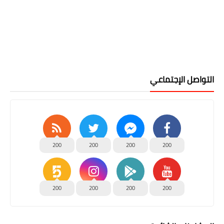
التواصل الإجتماعي
200
200
200
200
200
200
200
200