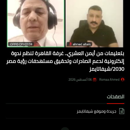
بتعليمات من أيمن العشري.. غرفة القاهرة تنظم ندوة
إلكترونية لدعم الصادرات وتحقيق مستهدفات رؤية مصر
2030/شيفاتايمز
Romaa Ahmed
06 أغسطس 2026
الصفحات
جريدة وموقع شيفاتايمز