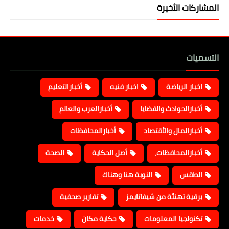
المشاركات الأخيرة
التسميات
اخبار الرياضة
اخبار فنيه
أخبارالتعليم
أخبارالحوادث والقضايا
أخبارالعرب والعالم
أخبارالمال والأقتصاد
أخبارالمحافظات
أخبارالمحافظات،
أصل الحكاية
الصحة
الطقس
النوبة هنا وهناك
برقية تهنئة من شيفاتايمز
تقارير صحفية
تكنولجيا المعلومات
حكاية مكان
خدمات