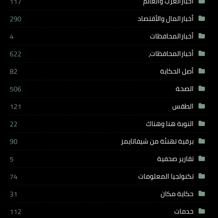
أخبارالعرب والعالم
117
أخبارالمال والأقتصاد
290
أخبارالمحافظات
4
أخبارالمحافظات،
622
أصل الحكاية
82
الصحة
506
الطقس
121
النوبة هنا وهناك
22
برقية تهنئة من شيفاتايمز
90
تقارير صحفية
5
تكنولجيا المعلومات
74
حكاية مكان
31
خدمات
112