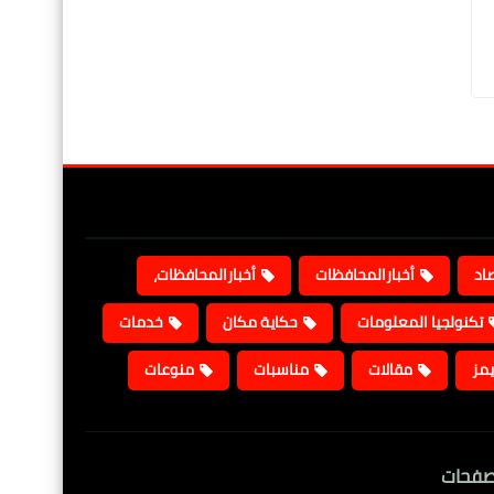
صاد
أخبارالمحافظات
أخبارالمحافظات،
تكنولجيا المعلومات
حكاية مكان
خدمات
يمز
مقالات
مناسبات
منوعات
صفحات