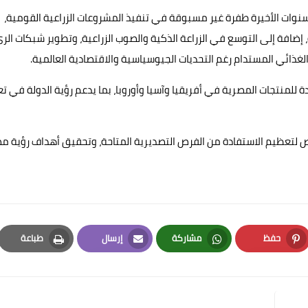
سنوات الأخيرة طفرة غير مسبوقة في تنفيذ المشروعات الزراعية القومية،
ضافة إلى التوسع في الزراعة الذكية والصوب الزراعية، وتطوير شبكات الر
الغذائي المستدام رغم التحديات الجيوسياسية والاقتصادية العالمية.
 للمنتجات المصرية في أفريقيا وآسيا وأوروبا، بما يدعم رؤية الدولة في تع
ص لتعظيم الاستفادة من الفرص التصديرية المتاحة، وتحقيق أهداف رؤية م
حفظ
مشاركة
إرسال
طباعة
Print
Email
Whatsapp
Pinterest