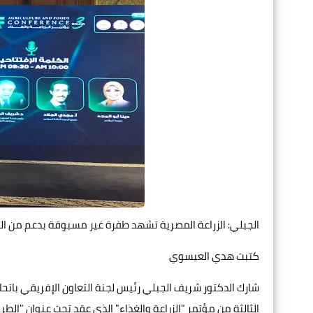
الجبلي: الزراعة المصرية تشهد طفرة غير مسبوقة بدعم من الرئيس السيسي وارتفا
كتبت هدي العيسوي
شارك الدكتور شريف الجبلي رئيس لجنة التعاون الإفريقي باتحا
الثالثة من مؤتمر "الزراعة والغذاء" الذي عقد تحت عنوان "ال