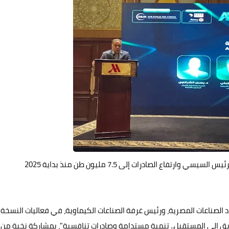
ع الصادرات إلى 7.5 مليون طن منذ بداية 2025
د الصناعات المصرية، ورئيس غرفة الصناعات الكيماوية، في فعاليات النسخة
طريق إلى المستقبل.. تنمية مستدامة وصادرات تنافسية"، بمشاركة نخبة من