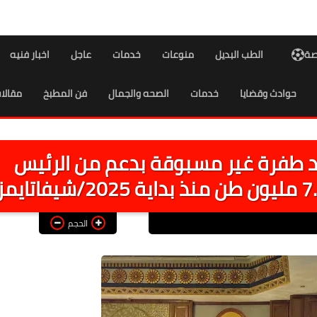
اصة
الطب البديل
منوعات
خدمات
عاجل
اخبار فنيه
حوادث وقضايا
خدمات
الصحه والجمال
فن المطبخ
مقالا
هد طفرة غير مسبوقة بدعم من الرئيس
الحجم