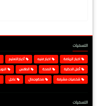
التسميات
اخبار الرياضة
اخبار فنيه
أخبارالتعليم
أصل الحكاية
الصحة
الطقس
النوب
شخصيات مشرفة
صحةوجمال
عاجل
التسميات