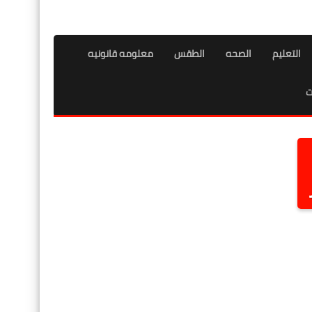
التعليم
الصحه
الطقس
معلومه قانونيه
ت