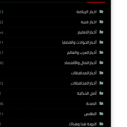
اخبار الرياضة
23
اخبار فنيه
32
أخبارالتعليم
44
أخبارالحوادث والقضايا
21
أخبارالعرب والعالم
17
أخبارالمال والأقتصاد
90
أخبارالمحافظات
أخبارالمحافظات،
22
أصل الحكاية
2
الصحة
06
الطقس
21
النوبة هنا وهناك
2