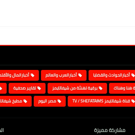
أخبارالحوادث والقضايا
أخبارالعرب والعالم
أخبارالمال والأقت
ة هنا وهناك
برقية تهنئة من شيفاتايمز
تقارير صحفية
قناة شيفاتايمز TV / SHEFATAIMS
مصر اليوم
مطبخ شيفاتا
مشاركة مميزة
ال