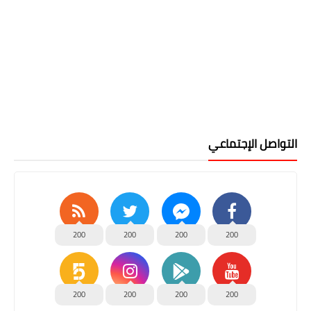
التواصل الإجتماعي
200
200
200
200
200
200
200
200