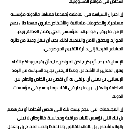
أشخاص في مواقع المسؤولية.
إن اختزال السياسة في العاطفة يُفقدها معناها. فالدولة مؤسسة
مستمرة، والحكومات متعاقبة، والأشخاص عابرون مهما طال بهم
الزمن. ما يبقى هو البناء المؤسسي الذي يضمن العدالة، ويدير
الموارد، ويحقق الأمن والتنمية. لذلك، يجب أن ننقل وعينا من دائرة
المشاعر الفردية إلى دائرة التقييم الموضوعي.
الإنسان قد يحب أو يكره، لكن المواطن عليه أن يقيم ويحاكم الأداء
وفق المعايير لا الأشخاص. وهذا لا يعني تجريد السياسة من البعد
الإنساني، بل يعني أن نرتقي به. أن نفصل بين الخاص والعام، بين
العاطفة والعقل، بين ما يدار في القلب وما يحسم في مؤسسات
الدولة.
إن المجتمعات التي تنجح ليست تلك التي تقدس أشخاصا أو تكرههم،
بل تلك التي تؤسس لآليات مراقبة ومحاسبة. فالأوطان لا تبنى
بالولاء لشخص، بل بالولاء للقانون، ولا تحفظ بالحب المجرد، بل بالعدل