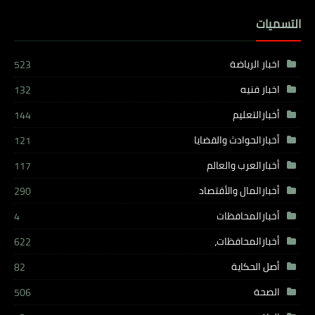
التسميات
اخبار الرياضة
523
اخبار فنيه
132
أخبارالتعليم
144
أخبارالحوادث والقضايا
121
أخبارالعرب والعالم
117
أخبارالمال والأقتصاد
290
أخبارالمحافظات
4
أخبارالمحافظات،
622
أصل الحكاية
82
الصحة
506