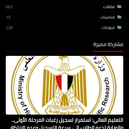
مقالات
663
مناسبات
19
منوعات
228
مشاركة مميزة
التعليم العالي: استمرار تسجيل رغبات المرحلة الأولى..
والوزارة تدعو الطلاب إلى سرعة التسجيل وعدم الانتظار