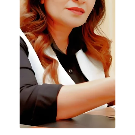
حوادث وقضايا
خدمات
الصحه والجمال
فن المطبخ
مقالات