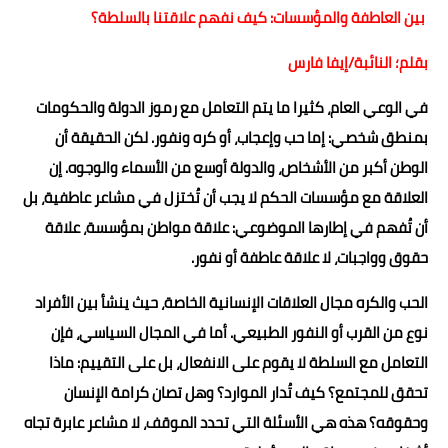
بين العاطفة والمؤسسات: كيف نفهم علاقتنا بالسلطة؟
بقلم؛ النائبة/إيفا فارس
في الوعي العام، كثيرا ما يتم التعامل مع رموز الدولة والحكومات
بمنطق شخصي: إما حب وإعجاب، أو كره ونفور. لكن الحقيقة أن
الوطن أكبر من الأشخاص، والدولة أوسع من الأسماء والوجوه. إن
العلاقة مع مؤسسات الحكم لا يجب أن تُختزل في مشاعر عاطفية، بل
أن تُفهم في إطارها الموضوعي: علاقة مواطن بمؤسسة، علاقة
حقوق وواجبات، لا علاقة عاطفة أو نفور.
الحب والكره مجال العلاقات الإنسانية الخاصة، حيث ينشأ بين الأفراد
نوع من القرب أو النفور الطبيعي. أما في المجال السياسي، فإن
التعامل مع السلطة لا يقوم على الانفعال، بل على التقييم: ماذا
تحقق للمجتمع؟ كيف تُدار الموارد؟ وهل تصان كرامة الإنسان
وحقوقه؟ هذه هي الأسئلة التي تحدد الموقف، لا مشاعر عابرة تجاه