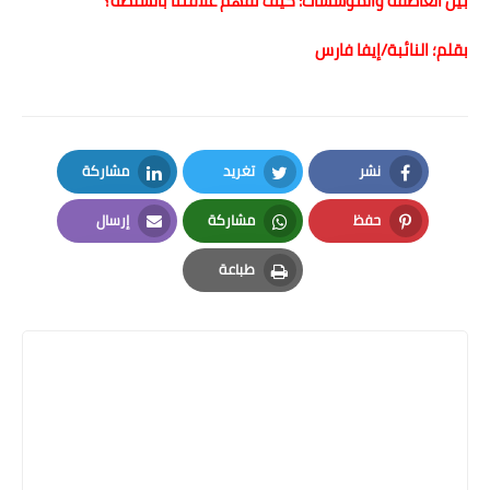
بين العاطفة والمؤسسات: كيف نفهم علاقتنا بالسلطة؟
بقلم؛ النائبة/إيفا فارس
نشر
تغريد
مشاركة
LinkedIn
Twitter
Facebook
حفظ
مشاركة
إرسال
Email
Whatsapp
Pinterest
طباعة
Print