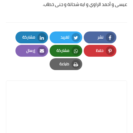
عيسى و أحمد الراوي و ايه شحاتة و جنى خطاب.
نشر
تغريد
مشاركة
LinkedIn
Twitter
Facebook
حفظ
مشاركة
إرسال
Email
Whatsapp
Pinterest
طباعة
Print