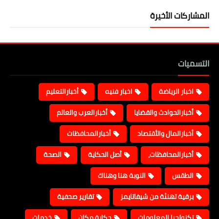
المشاركات الأخيرة
التسميات
اخبار الرياضة
اخبار فنيه
أخبارالتعليم
أخبارالحوادث والقضايا
أخبارالعرب والعالم
أخبارالمال والأقتصاد
أخبارالمحافظات
أخبارالمحافظات،
أصل الحكاية
الصحة
الطقس
النوبة هنا وهناك
برقية تهنئة من شيفاتايمز
تقارير صحفية
تكنولجيا المعلومات
حكاية مكان
خدمات