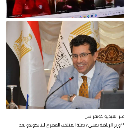
حوادث وقضايا
خدمات
الصحه والجمال
فن المطبخ
مقالات
عبر الفيديو كونفرانس
**وزير الرياضة يهنيء بعثة المنتخب المصري للتايكوندو بعد