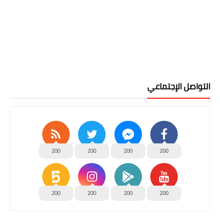
التواصل الإجتماعي
200
200
200
200
200
200
200
200