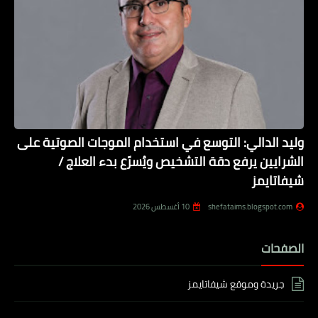
وليد الدالي: التوسع في استخدام الموجات الصوتية على
الشرايين يرفع دقة التشخيص ويُسرّع بدء العلاج /
شيفاتايمز
shefataims.blogspot.com
10 أغسطس 2026
الصفحات
جريدة وموقع شيفاتايمز