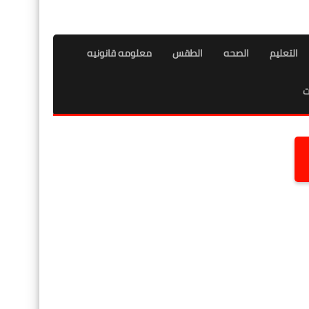
التعليم
الصحه
الطقس
معلومه قانونيه
ت