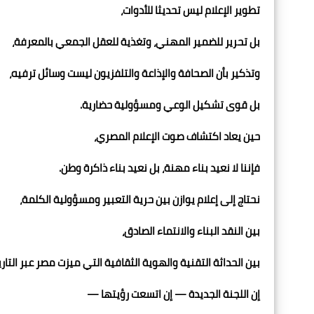
تطوير الإعلام ليس تحديثا للأدوات،
بل تحرير للضمير المهني، وتغذية للعقل الجمعي بالمعرفة،
وتذكير بأن الصحافة والإذاعة والتلفزيون ليست وسائل ترفيه،
بل قوى تشكيل الوعي ومسؤولية حضارية.
حين يعاد اكتشاف صوت الإعلام المصري،
فإننا لا نعيد بناء مهنة، بل نعيد بناء ذاكرة وطن.
نحتاج إلى إعلام يوازن بين حرية التعبير ومسؤولية الكلمة،
بين النقد البناء والانتماء الصادق،
بين الحداثة التقنية والهوية الثقافية التي ميزت مصر عبر التاري
إن اللجنة الجديدة — إن اتسعت رؤيتها —