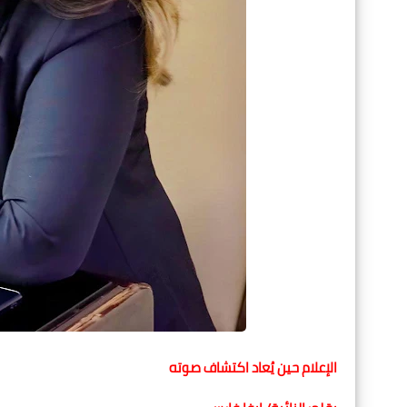
الإعلام حين يُعاد اكتشاف صوته