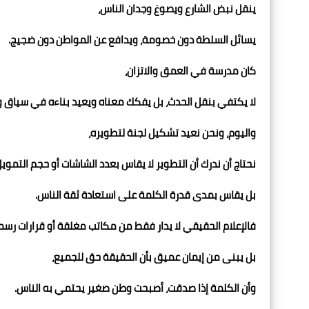
ينقل نبض الشارع ويصوغ وجدان الناس،
يسائل السلطة دون خصومة، ويدافع عن المواطن دون ضجيج.
كان مدرسة في العمق والاتزان،
لا يكتفي بنقل الحدث، بل يفكك معناه ويعيد بناءه في سياق 
واليوم، ونحن نعيد تشكيل لجنة لتطويره،
نحتاج أن ندرك أن التطوير لا يقاس بعدد الشاشات أو حجم التمويل
بل يقاس بمدى قدرة الكلمة على استعادة ثقة الناس.
فالإعلام الحقيقي لا يدار فقط من مكاتب مغلقة أو قرارات رسم
بل يبنى من إيمان عميق بأن الحقيقة حق للجميع،
وأن الكلمة إذا صدقت، أصبحت وطن صغير يحتمي به الناس.