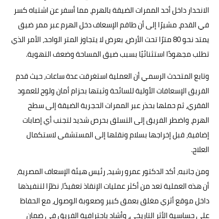
الانحدار داخل أحد الممرات الضيقة بالهرم، مما أسفر عن اشتباه كسر
في القدم، مشيرًا إلى أن طاقم الإسعاف دخل الهرم عبر ممر ضيق
يمتد نحو 80 مترًا تحت الأرض، بعرض لا يتجاوز المتر الواحد، الأمر الذي
تطلب مجهودًا استثنائيًا بسبب ضيق المساحة وضعف التهوية.
وتابع المتحدث الرسمي أن العملية استغرقت عدة ساعات، حيث قدم
الفريق الإسعافات الأولية للسائحة وثبتها بحزام أمان ولوح للعمود
الفقري، ثم حملها بحذر عبر الممرات الحجرية الضيقة إلى سطح
الهرم، واضطر الفريق إلى التسلق بحرص شديد لتجنب أي إصابات
إضافية، قبل إخراجها بسلام ونقلها إلى المستشفى لاستكمال
العلاج.
ومن جانبه، أكد الدكتور عمرو رشيد، رئيس هيئة الإسعاف المصرية،
أن هذه العملية تعد من أكثر عمليات الإنقاذ تعقيدًا، نظرًا لتنفيذها
داخل موقع أثري مغلق بعمق كبير وصعوبة الوصول، مع الحفاظ
على حساسية الأثر التاريخي، وأشاد باحترافية الفريق في ضمان