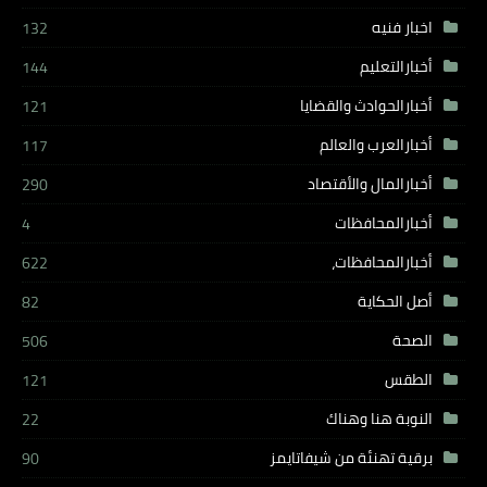
اخبار فنيه
132
أخبارالتعليم
144
أخبارالحوادث والقضايا
121
أخبارالعرب والعالم
117
أخبارالمال والأقتصاد
290
أخبارالمحافظات
4
أخبارالمحافظات،
622
أصل الحكاية
82
الصحة
506
الطقس
121
النوبة هنا وهناك
22
برقية تهنئة من شيفاتايمز
90