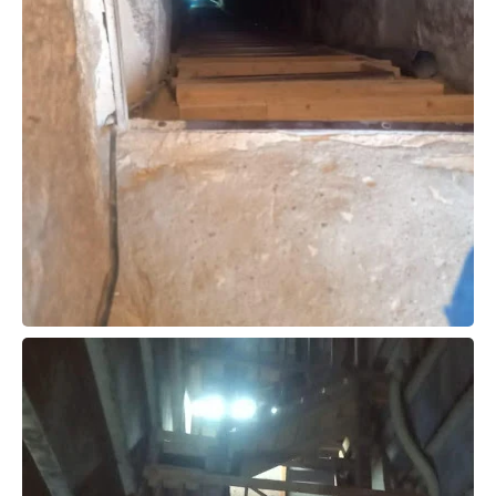
حوادث وقضايا
خدمات
الصحه والجمال
فن المطبخ
مقالات