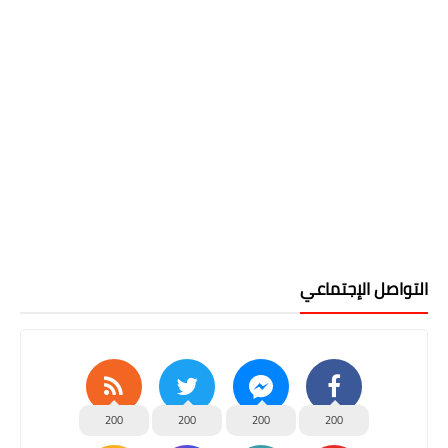
التواصل الإجتماعي
200
200
200
200