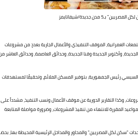
ـ5 مدن جديدة/شيفاتايمز
معات العمرانية، الموقف التنفيذي والأعمال الجارية بعددٍ من مشروعات
لجديدة، وأكتوبر الجديدة وقنا الجديدة، وحدائق العاصمة، وحدائق العاشر من
 السيسي رئيس الجمهورية، بتوفير المسكن الملائم، وتحقيقًا لمستهدفات
شروعات، وكذا التقارير الدورية عن موقف الأعمال ونسب التنفيذ، مشدداً على
مواعيد المقررة للانتهاء من تنفيذ المشروعات، وضرورة مواصلة المتابعة
حدات "سكن لكل المصريين" والمحاور والمداخل الرئيسية المحيطة بها، بحضو