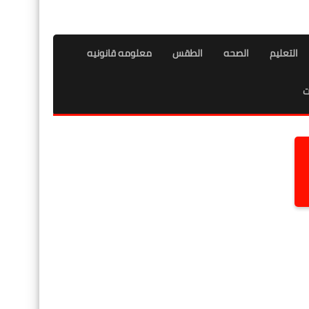
التعليم
الصحه
الطقس
معلومه قانونيه
ت