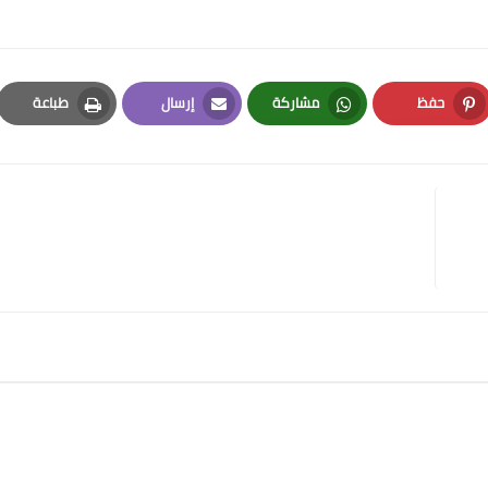
حفظ
مشاركة
إرسال
طباعة
Print
Email
Whatsapp
Pinterest