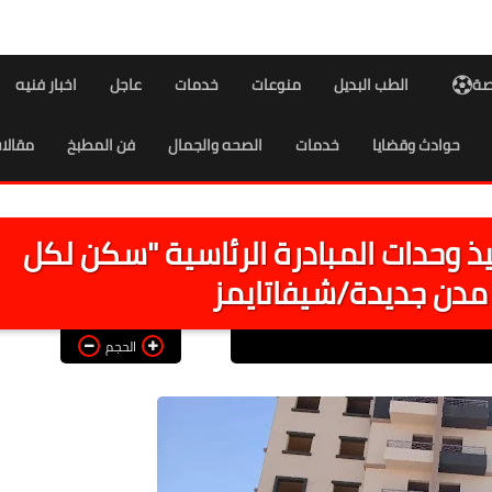
اصة
الطب البديل
منوعات
خدمات
عاجل
اخبار فنيه
حوادث وقضايا
خدمات
الصحه والجمال
فن المطبخ
مقالا
يذ وحدات المبادرة الرئاسية "سكن لكل
الحجم