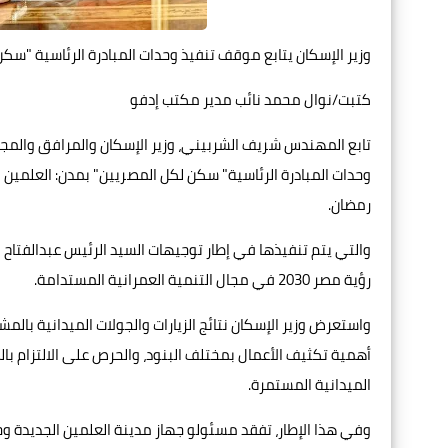
وزير الإسكان يتابع موقف تنفيذ وحدات المبادرة الرئاسية "سكن لكل المصريين" ب
كتبت/نوال محمد نائب مدير مكتب إدفو
تابع المهندس شريف الشربيني، وزير الإسكان والمرافق والمجت
وحدات المبادرة الرئاسية" سكن لكل المصريين" بمدن: العلمين ا
رمضان.
والتي يتم تنفيذها في إطار توجيهات السيد الرئيس عبدالفتاح
رؤية مصر 2030 في مجال التنمية العمرانية المستدامة.
واستعرض وزير الإسكان نتائج الزيارات والجولات الميدانية بالم
أهمية تكثيف الأعمال بمختلف البنود، والحرص على الالتزام بال
الميدانية المستمرة.
وفي هذا الإطار، تفقد مسئولو جهاز مدينة العلمين الجديدة و