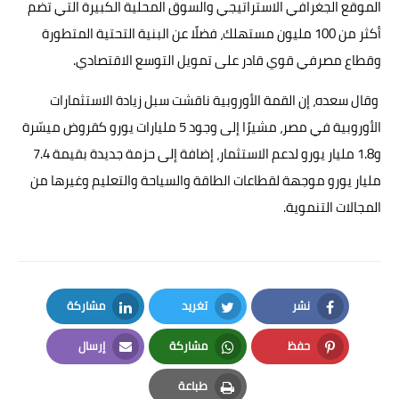
الموقع الجغرافي الاستراتيجي والسوق المحلية الكبيرة التي تضم
أكثر من 100 مليون مستهلك، فضلًا عن البنية التحتية المتطورة
وقطاع مصرفي قوي قادر على تمويل التوسع الاقتصادي.
وقال سعده، إن القمة الأوروبية ناقشت سبل زيادة الاستثمارات
الأوروبية في مصر، مشيرًا إلى وجود 5 مليارات يورو كقروض ميسّرة
و1.8 مليار يورو لدعم الاستثمار، إضافة إلى حزمة جديدة بقيمة 7.4
مليار يورو موجهة لقطاعات الطاقة والسياحة والتعليم وغيرها من
المجالات التنموية.
نشر
تغريد
مشاركة
LinkedIn
Twitter
Facebook
حفظ
مشاركة
إرسال
Email
Whatsapp
Pinterest
طباعة