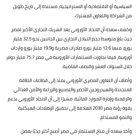
السياسية أو الاقتصادية أو الاستراتيجية، مستندة إلى تاريخ طويل
من الشراكة والتعاون المشترك.
وكشف سعده أن الاتحاد الأوروبي يعد الشريك التجاري الأكبر لمصر،
حيث بلغ متوسط حجم التبادل التجاري بين الجانبين نحو 32.5 مليار
يورو، منها 12.6 مليار يورو صادرات مصرية و19.9 مليار يورو واردات
أوروبية، فيما تجاوزت الاستثمارات الأوروبية في مصر 75.7 مليار دولار
خلال السنوات العشر والنصف الماضية.
وأضاف أن التعاون المصري الأوروبي يمتد إلى قطاعات الطاقة
المتجددة والهيدروجين الأخضر والتصنيع والزراعة والأمن الغذائي
والرقمنة وإدارة الموارد المائية، مشيرًا إلى أن الاتحاد الأوروبي يدعم
بقوة رؤية مصر 2030 الهادفة إلى تحقيق الإصلاحات الهيكلية
والنمو المستدام.
وأكد سعده أن مناخ الاستثمار في مصر أصبح أكثر جذبًا بفضل