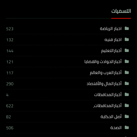
التسميات
اخبار الرياضة
523
اخبار فنيه
132
أخبارالتعليم
144
أخبارالحوادث والقضايا
121
أخبارالعرب والعالم
117
أخبارالمال والأقتصاد
290
أخبارالمحافظات
4
أخبارالمحافظات،
622
أصل الحكاية
82
الصحة
506