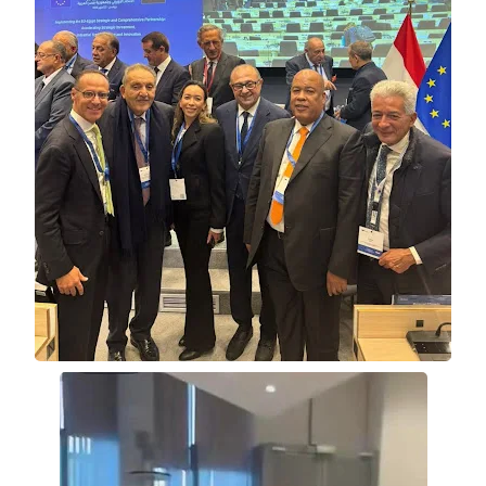
حوادث وقضايا
خدمات
الصحه والجمال
فن المطبخ
مقالات