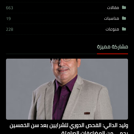
مقالات
663
مناسبات
19
منوعات
228
مشاركة مميزة
وليد الدالي: الفحص الدوري للشرايين بعد سن الخمسين
يحمي من المضاعفات الصامتة