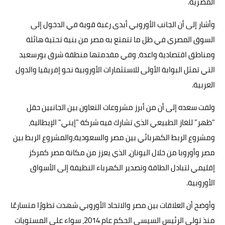
المصرية.
وأشار إلى أن الجانب الأوروبي أبدى رغبة قوية في الدخول إلى
السوق المصري في ظل ما تتمتع به مصر من بنية تحتية هائلة
ومناطق اقتصادية واعدة، وفي مقدمتها منطقة شرق بورسعيد
التي تمثل البوابة الأولى للاستثمارات الأوروبية نحو إفريقيا والدول
العربية.
ولفت سعده إلى أن من أبرز مشروعات التعاون بين الجانبين حقل
“ظهر” للغاز الطبيعي الذي تشارك فيه شركة "إيني" الإيطالية،
ومشروع الربط الكهربائي بين مصر والسعودية،والمشروع الربط بين
مصر وأوروبا من خلال اليونان، الذي يعزز من مكانة مصر كمركز
إقليمي لتبادل الطاقة وتصدير الكهرباء النظيفة إلى الأسواق
الأوروبية.
وأوضح أن العلاقات بين مصر والاتحاد الأوروبي شهدت تطورًا متسارعًا
منذ تولي الرئيس السيسي الحكم عام 2014، سواء على المستويات