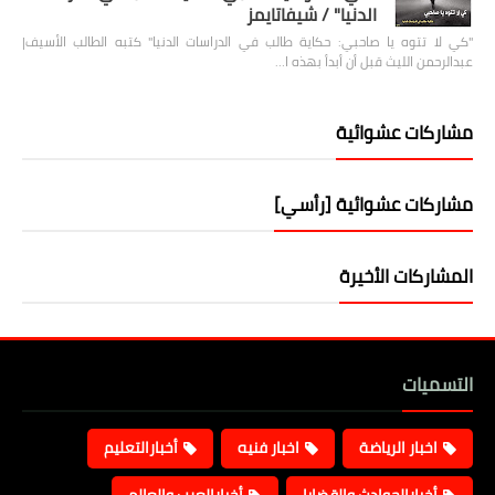
الدنيا" / شيفاتايمز
"كي لا تتوه يا صاحبي: حكاية طالب في الدراسات الدنيا" كتبه الطالب الأسيف|
عبدالرحمن الليث قبل أن أبدأ بهذه ا…
مشاركات عشوائية
مشاركات عشوائية [رأسي]
المشاركات الأخيرة
التسميات
اخبار الرياضة
اخبار فنيه
أخبارالتعليم