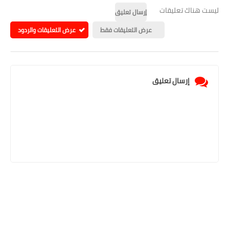
ليست هناك تعليقات
إرسال تعليق
عرض التعليقات فقط
عرض التعليقات والردود
إرسال تعليق