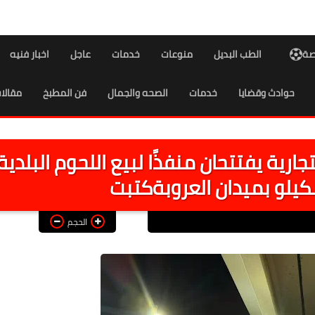
اصة
الطب البديل
منوعات
خدمات
عاجل
اخبار فنيه
حوادث وقضايا
خدمات
الصحه والجمال
فن المطبخ
مقالا
رية يفتتحان منفذًا لبيع اللحوم البلدية
الحجم