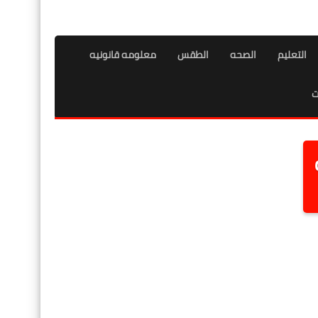
التعليم
الصحه
الطقس
معلومه قانونيه
ت