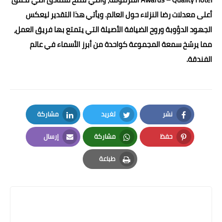
أعلى معدلات رضا النزلاء حول العالم. ويأتي هذا التقدير ليعكس
الجهود الدؤوبة وروح الضيافة الأصيلة التي يتمتع بها فريق العمل،
مما يرسّخ سمعة المجموعة كواحدة من أبرز الأسماء في عالم
الفندقة.
نشر
تغريد
مشاركة
LinkedIn
Twitter
Facebook
حفظ
مشاركة
إرسال
Email
Whatsapp
Pinterest
طباعة
Print