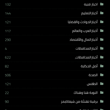
اخبار فنيه
132
أخبارالتعليم
144
أخبارالحوادث والقضايا
121
أخبارالعرب والعالم
117
أخبارالمال والأقتصاد
290
أخبارالمحافظات
4
أخبارالمحافظات،
622
أصل الحكاية
82
الصحة
506
الطقس
121
النوبة هنا وهناك
22
برقية تهنئة من شيفاتايمز
90