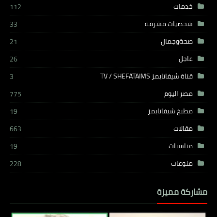
خدمات
112
شخصيات مشرفة
33
صحةوجمال
21
عاجل
26
قناة شيفاتايمز TV / SHEFATAIMS
3
مصر اليوم
775
مطبخ شيفاتايمز
19
مقالات
663
مناسبات
19
منوعات
228
مشاركة مميزة