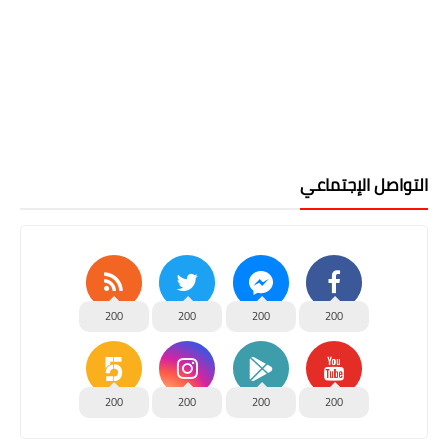
التواصل الإجتماعي
200
200
200
200
200
200
200
200