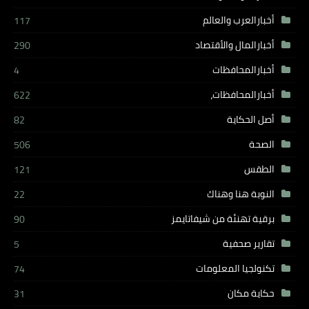
أخبارالعرب والعالم
117
أخبارالمال والأقتصاد
290
أخبارالمحافظات
4
أخبارالمحافظات،
622
أصل الحكاية
82
الصحة
506
الطقس
121
النوبة هنا وهناك
22
برقية تهنئة من شيفاتايمز
90
تقارير صحفية
5
تكنولجيا المعلومات
74
حكاية مكان
31