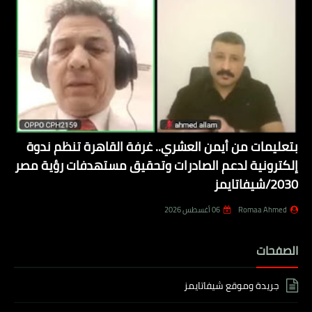
بتعليمات من أيمن العشري.. غرفة القاهرة تنظم ندوة
إلكترونية لدعم الصادرات وتحقيق مستهدفات رؤية مصر
2030/شيفاتايمز
Romaa Ahmed
06 أغسطس 2026
الصفحات
جريدة وموقع شيفاتايمز