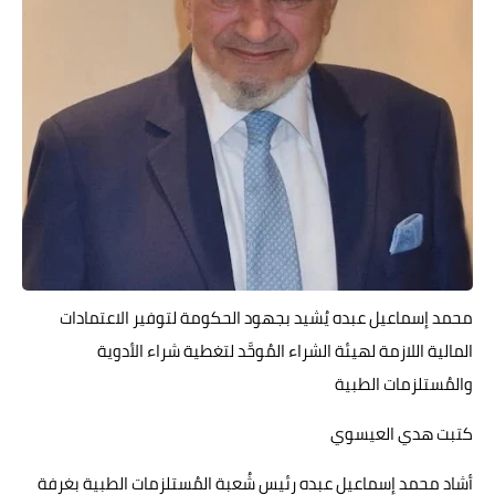
حوادث وقضايا
خدمات
الصحه والجمال
فن المطبخ
مقالات
محمد إسماعيل عبده يُشيد بجهود الحكومة لتوفير الاعتمادات
المالية اللازمة لهيئة الشراء المُوحَّد لتغطية شراء الأدوية
والمُستلزمات الطبية
كتبت هدي العيسوي
أشاد محمد إسماعيل عبده رئيس شُعبة المُستلزمات الطبية بغرفة