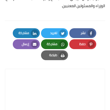
الوزراء والمسئولين المعنيين.
نشر
تغريد
مشاركة
LinkedIn
Twitter
Facebook
حفظ
مشاركة
إرسال
Email
Whatsapp
Pinterest
طباعة
Print