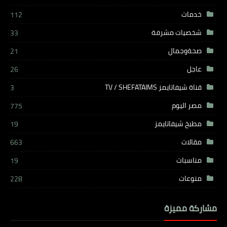
خدمات
112
شخصيات مشرفة
33
صحةوجمال
21
عاجل
26
قناة شيفاتايمز TV / SHEFATAIMS
3
مصر اليوم
775
مطبخ شيفاتايمز
19
مقالات
663
مناسبات
19
منوعات
228
مشاركة مميزة