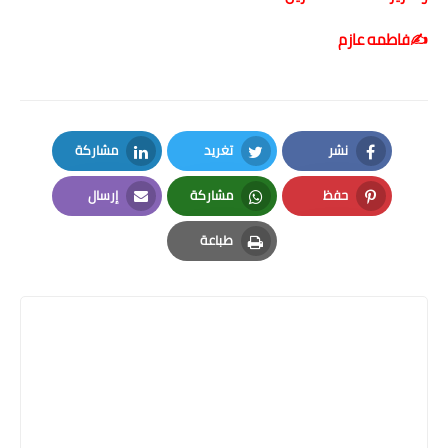
✍️فاطمه عازم
نشر
تغريد
مشاركة
LinkedIn
Twitter
Facebook
حفظ
مشاركة
إرسال
Email
Whatsapp
Pinterest
طباعة
Print