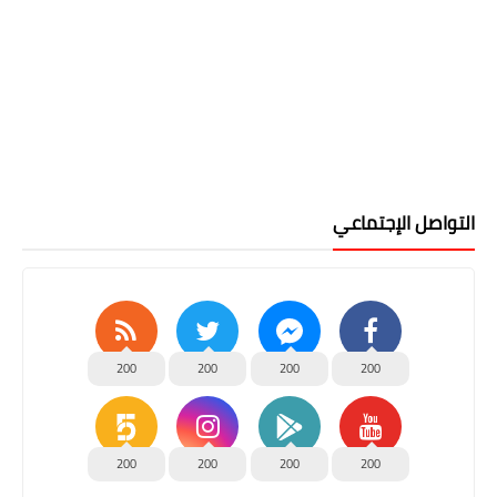
التواصل الإجتماعي
200
200
200
200
200
200
200
200