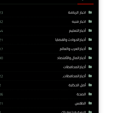
اخبار الرياضة
23
اخبار فنيه
32
أخبارالتعليم
44
أخبارالحوادث والقضايا
21
أخبارالعرب والعالم
17
أخبارالمال والأقتصاد
90
أخبارالمحافظات
أخبارالمحافظات،
22
أصل الحكاية
2
الصحة
06
الطقس
21
النوبة هنا وهناك
2