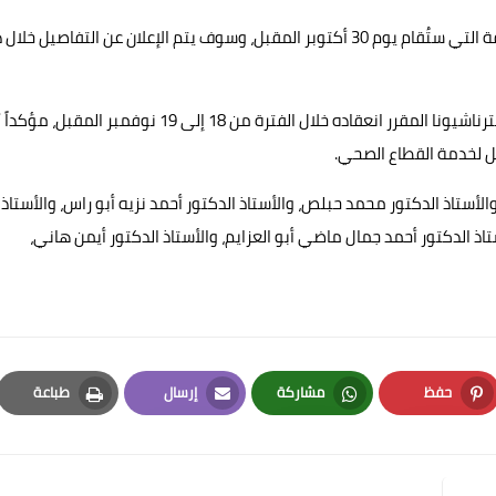
وأوضح عبدالمجيد أن اتحاد الصناعات سيعلن نتائج انتخابات الغرفة التي ستُقام يوم 30 أكتوبر المقبل، وسوف يتم الإعلان عن التفاصيل 
وكشف عبد المجيد عن مشاركة الغرفة في معرض تريد فيرز إنترناشيونا المقرر انعقاده خلال الفترة من 18 إلى 19 نوفمبر المقبل، 
ل لخدمة القطاع الصحي.
الأستاذ الدكتور محمد حبلص، والأستاذ الدكتور أحمد نزيه أبو راس، والأستاذ
ذ الدكتور أحمد جمال ماضي أبو العزايم، والأستاذ الدكتور أيمن هاني،
حفظ
مشاركة
إرسال
طباعة
Print
Email
Whatsapp
Pinterest