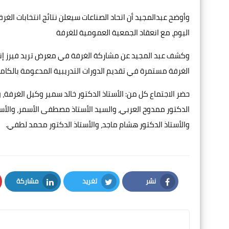
اليوم، مع انعقاد الجمعية العمومية للغرفة
الغرفة مستمرة في تقديم الدورات التدريبية المدعومة بالكام
حضر الاجتماع كل من: الأستاذ الدكتور خالد سمير وكيل الغرفة، و
الدكتور ممدوح العربي، والسيد الأستاذ مصطفى الأسمر، والأستا
والأستاذ الدكتور هشام ماجد، والأستاذ الدكتور محمد لطفي.
نشر
تغريد
مشاركة
LinkedIn
Twitter
Facebook