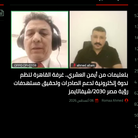
5
1
1
1
1
2
بتعليمات من أيمن العشري.. غرفة القاهرة تنظم
ندوة إلكترونية لدعم الصادرات وتحقيق مستهدفات
4
رؤية مصر 2030/شيفاتايمز
6
Romaa Ahmed
06 أغسطس 2026
8
5
1
2