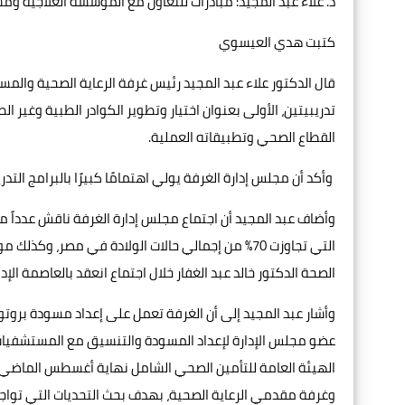
د. علاء عبد المجيد: مبادرات للتعاون مع المؤسسة العلاجية 
كتبت هدي العيسوي
قال الدكتور علاء عبد المجيد رئيس غرفة الرعاية الصحية والمس
تدريبيتين، الأولى بعنوان اختيار وتطوير الكوادر الطبية وغير 
القطاع الصحي وتطبيقاته العملية.
وأكد أن مجلس إدارة الغرفة يولي اهتمامًا كبيرًا بالبرامج ال
وأضاف عبد المجيد أن اجتماع مجلس إدارة الغرفة ناقش عدداً من
التي تجاوزت 70% من إجمالي حالات الولادة في مصر،
الصحة الدكتور خالد عبد الغفار خلال اجتماع انعقد بالعاصمة الإدا
وأشار عبد المجيد إلى أن الغرفة تعمل على إعداد مسودة بروتو
عضو مجلس الإدارة لإعداد المسودة والتنسيق مع المستشفيات ا
الهيئة العامة للتأمين الصحي الشامل نهاية أغسطس الماضي، 
وغرفة مقدمي الرعاية الصحية، بهدف بحث التحديات التي تواجه