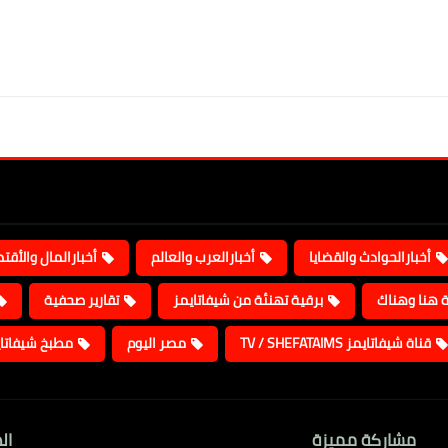
أخبارالحوادث والقضايا
أخبارالعرب والعالم
أخبارالمال والأقت
ة هنا وهناك
برقية تهنئة من شيفاتايمز
تقارير صحفية
قناة شيفاتايمز TV / SHEFATAIMS
مصر اليوم
مطبخ شيفاتا
مشاركة مميزة
ال