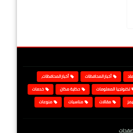
صاد
أخبارالمحافظات
أخبارالمحافظات،
تكنولجيا المعلومات
حكاية مكان
خدمات
يمز
مقالات
مناسبات
منوعات
صفحات