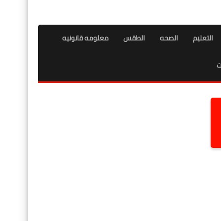
التعليم
الصحه
الطقس
معلومه قانونيه
ت