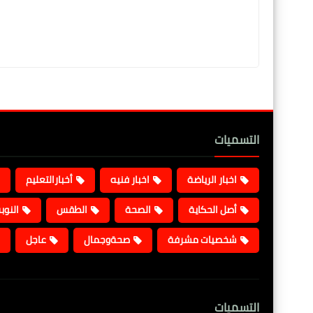
التسميات
اخبار الرياضة
اخبار فنيه
أخبارالتعليم
أصل الحكاية
الصحة
الطقس
النوب
شخصيات مشرفة
صحةوجمال
عاجل
التسميات