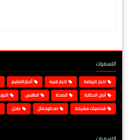
التسميات
اخبار الرياضة
اخبار فنيه
أخبارالتعليم
أصل الحكاية
الصحة
الطقس
النوب
شخصيات مشرفة
صحةوجمال
عاجل
التسميات