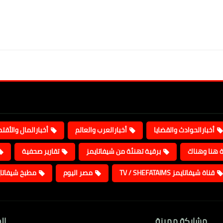
أخبارالحوادث والقضايا
أخبارالعرب والعالم
أخبارالمال والأقت
ة هنا وهناك
برقية تهنئة من شيفاتايمز
تقارير صحفية
قناة شيفاتايمز TV / SHEFATAIMS
مصر اليوم
مطبخ شيفاتا
مشاركة مميزة
ال