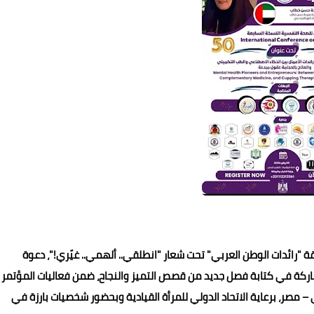
"رائدات الوطن العربي" تحت شعار "انطلقي.. ألهمي.. غيّري!"، دعوة
رات للمشاركة في كتابة فصل جديد من قصص التميز والنجاح، ضمن فعاليات المؤتمر
 مصر، برعاية الاتحاد الدولي للمرأة القيادية وبحضور شخصيات بارزة في