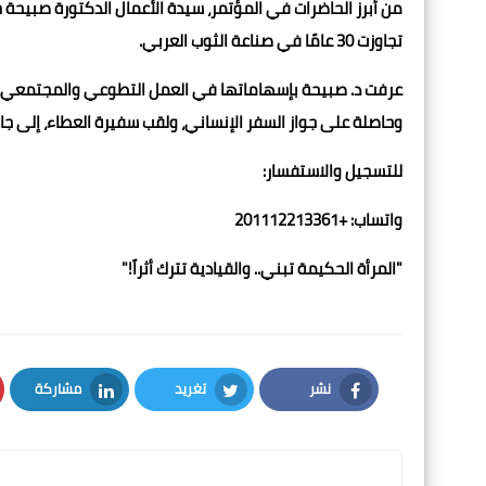
من أبرز الحاضرات في المؤتمر، سيدة الأعمال الدكتورة صبيحة
تجاوزت 30 عامًا في صناعة الثوب العربي.
وحاصلة على جواز السفر الإنساني، ولقب سفيرة العطاء، إلى جان
للتسجيل والاستفسار:
واتساب: +201112213361
"المرأة الحكيمة تبني.. والقيادية تترك أثراً!"
نشر
تغريد
مشاركة
LinkedIn
Twitter
Facebook