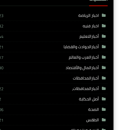
اخبار الرياضة
23
اخبار فنيه
32
أخبارالتعليم
44
أخبارالحوادث والقضايا
21
أخبارالعرب والعالم
17
أخبارالمال والأقتصاد
90
أخبارالمحافظات
أخبارالمحافظات،
22
أصل الحكاية
2
الصحة
06
الطقس
21