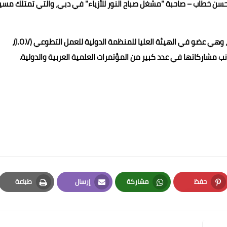
 حسن خطاب – صاحبة "مشغل صباح النور للأزياء" في دبي، والتي تمتلك مسي
عرفت د. صبيحة بإسهاماتها في العمل التطوعي والمجتمعي، وهي عضو في الهيئة العليا للمنظمة الدولية للعمل التطوعي (I.O.V)،
ب مشاركاتها في عدد كبير من المؤتمرات العلمية العربية والدولية.
حفظ
مشاركة
إرسال
طباعة
Print
Email
Whatsapp
Pinterest