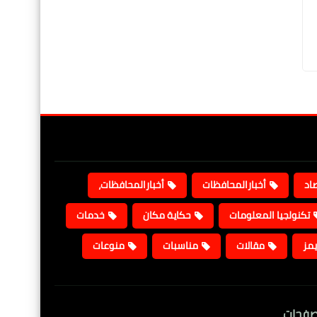
صاد
أخبارالمحافظات
أخبارالمحافظات،
تكنولجيا المعلومات
حكاية مكان
خدمات
يمز
مقالات
مناسبات
منوعات
صفحات