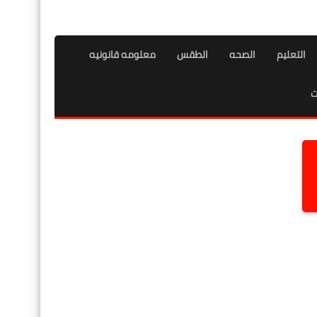
التعليم
الصحه
الطقس
معلومه قانونيه
ت