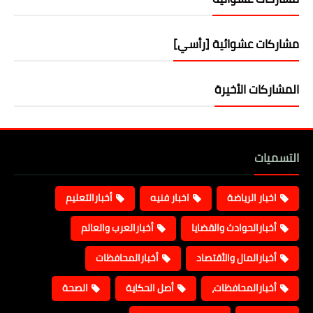
مشاركات عشوائية [رأسي]
المشاركات الأخيرة
التسميات
اخبار الرياضة
اخبار فنيه
أخبارالتعليم
أخبارالحوادث والقضايا
أخبارالعرب والعالم
أخبارالمال والأقتصاد
أخبارالمحافظات
أخبارالمحافظات،
أصل الحكاية
الصحة