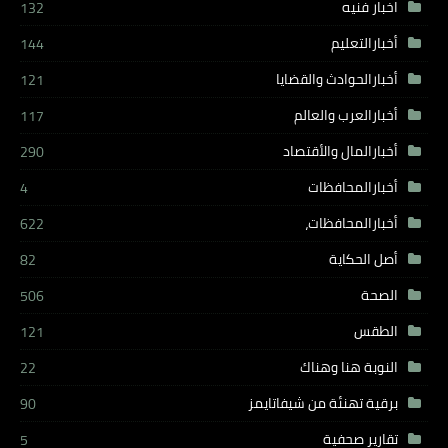
اخبار فنيه
132
أخبارالتعليم
144
أخبارالحوادث والقضايا
121
أخبارالعرب والعالم
117
أخبارالمال والأقتصاد
290
أخبارالمحافظات
4
أخبارالمحافظات،
622
أصل الحكاية
82
الصحة
506
الطقس
121
النوبة هنا وهناك
22
برقية تهنئة من شيفاتايمز
90
تقارير صحفية
5