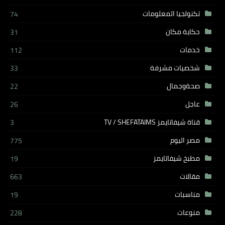
تكنولجيا المعلومات
74
حكاية مكان
31
خدمات
112
شخصيات مشرفة
33
صحةوجمال
22
عاجل
26
قناة شيفاتايمز TV / SHEFATAIMS
3
مصر اليوم
775
مطبخ شيفاتايمز
19
مقالات
663
مناسبات
19
منوعات
228