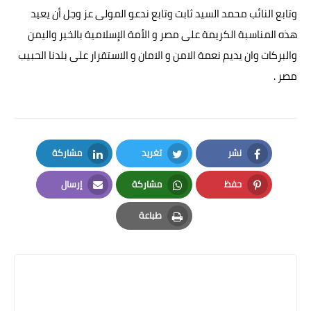
وتابع النائب محمد السيد ثابت وتابع ندعو المولى عز وجل أن يعيد
هذه المناسبة الكريمة على مصر و الأمة الإسلامية بالخير واليمن
والبركات وان يديم نعمة الامن و الامان و الاستقرار على بلدنا الحبيب
مصر .
نشر
تغريد
مشاركة
LinkedIn
Twitter
Facebook
حفظ
مشاركة
إرسال
Email
Whatsapp
Pinterest
طباعة
Print