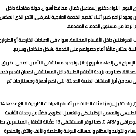
 اليوم، اللواء دكتور إسماعيل كمال، محافظ أسوان، جولة مفاجئة داخل
ود تزاحم كبير أثناء تقديم الخدمة العلاجية للمرضى، الأمر الذي انعكس
 الرضا من مستوى الخدمات المقدمة.
المواطنين داخل الأقسام المختلفة، سواء في العيادات الخارجية أو الطوارئ
طبية يمثلان عائقًا أمام حصولهم على الخدمة بشكل متكامل وسريع.
تم الإسراع في إنهاء مشروع إحلال وتجديد مستشفى التأمين الصحي بطريق
داقة. كما وجه بزيادة الأطقم الطبية داخل المستشفى لضمان تقديم خدم
 يعد من أبرز المنشآت الطبية الحديثة التي تضم أجهزة ومستلزمات تم
وتضم مستشفى أسوان التخصصي بالصداقة الجديدة 250 سريرًا، وتستقبل يوميًا مئات الحالات عبر أقسام العيادات الخارجية البالغ ع
 الطبيعي والمعمل الإكلينيكي والغسيل الكلوي، فضلًا عن وحدات الأشعة
المتقدمة مثل الرنين المغناطيسي والأشعة المقطعية والماموجرافي وC-ARM. كما توفر المستشفى 13 حضّانة للأطفال المبتس
ء والتوليد والعظام والمسالك البولية والجلدية والأنف والأذن والحنجرة