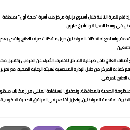
قام للمرة الثانية خلال أسبوع بزيارة مركز طب أسرة "صحة أول" بمنطقة
لمقدمة، واستمع لملاحظات المواطنين حول مشكلات صرف العلاج ونقص بعض
نتفعين.
 أصناف العلاج داخل صيدلية المركز، لتخفيف الأعباء عن المرضى وتقليل مش
كفاءة المركز من خلال الإدارة الهندسية لهيئة الرعاية الصحية، مع تعزيز
العلاج للمرضى.
لمنظومة الصحية بالمحافظة، وتحقيق الاستفادة المثلى من إمكانات منظو
لطبية المقدمة للمواطنين، وتعزيز ثقتهم في المرافق الصحية الحكومية.