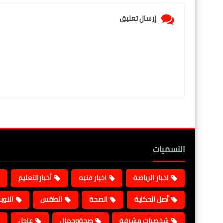
إرسال تعليق
التسميات
اخبار الرياضة
اخبار فنيه
أخبارالتعليم
أصل الحكاية
الصحة
الطقس
النوب
شخصيات مشرفة
صحةوجمال
عاجل