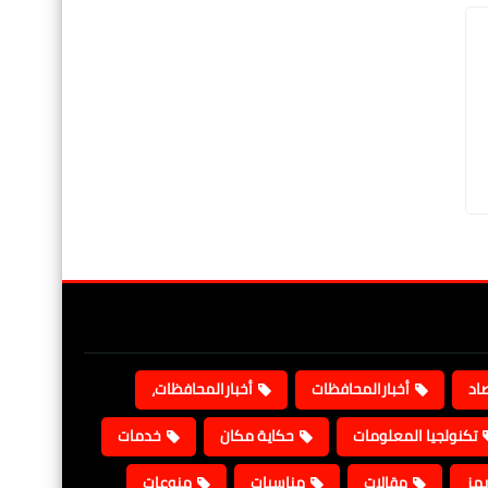
صاد
أخبارالمحافظات
أخبارالمحافظات،
تكنولجيا المعلومات
حكاية مكان
خدمات
يمز
مقالات
مناسبات
منوعات