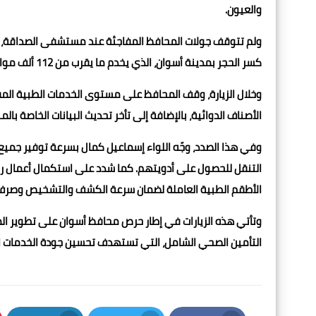
والعيون.
ولم تتوقف جولات المحافظ المفاجئة عند مستشفى الصداقة، إذ 
كسر الحجر بمدينة أسوان، الذي يخدم ما يقرب من 112 ألف مواطن في وسط المدينة والشيخ هارون.
وخلال الزيارة، وقف المحافظ على مستوى الخدمات الطبية ا
الأصناف الدوائية، بالإضافة إلى تأخر تحديث البيانات الخاصة بالم
وفي هذا الصدد، وجّه اللواء إسماعيل كمال بسرعة توفير جميع
التنقل للحصول على أدويتهم. كما شدد على استكمال أعمال رفع 
الأطقم الطبية العاملة لضمان سرعة الكشف والتشخيص وصرف 
وتأتي هذه الزيارات في إطار حرص محافظ أسوان على تطوير ا
التأمين الصحي الشامل، التي تستهدف تحسين جودة الخدمات ا