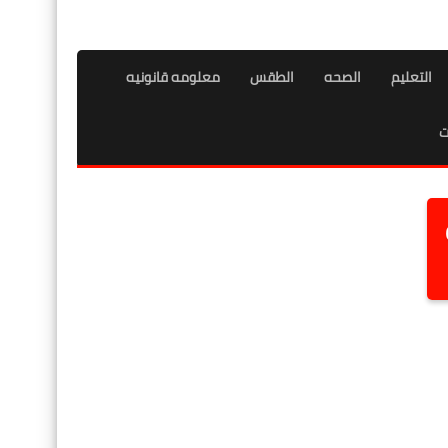
التعليم
الصحه
الطقس
معلومه قانونيه
ت