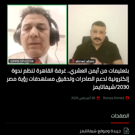
بتعليمات من أيمن العشري.. غرفة القاهرة تنظم ندوة
إلكترونية لدعم الصادرات وتحقيق مستهدفات رؤية مصر
2030/شيفاتايمز
Romaa Ahmed
06 أغسطس 2026
الصفحات
جريدة وموقع شيفاتايمز