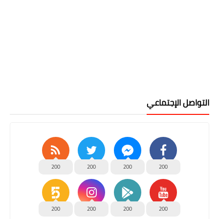
التواصل الإجتماعي
200
200
200
200
200
200
200
200