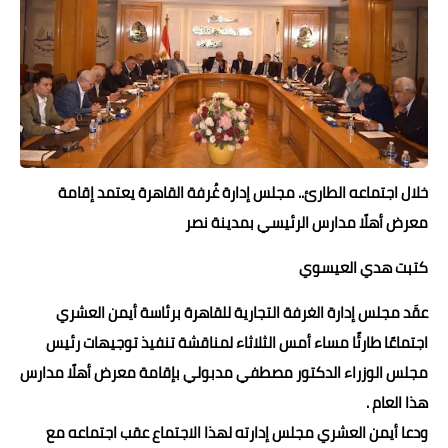
حوادث وقضايا
خدمات
الصحه والجمال
فن المطبخ
خلال اجتماعه الطارئ.. مجلس إدارة غُرفة القاهرة يعتمد إقامة
مقالات
معرض أهلًا مدارس الرئيسي بمدينة نصر
كتبت هدي العيسوي
عقَد مجلس إدارة الغرفة التجارية للقاهرة برئاسة أيمن العشري
اجتماعًا طارئًا مساء أمس الثلاثاء لمناقشة تنفيذ توجيهات رئيس
مجلس الوزراء الدكتور مصطفي مدبولي بإقامة معرض أهلًا مدارس
هذا العام .
ودعا أيمن العشري مجلس إدارته لهذا الاجتماع عقب اجتماعه مع