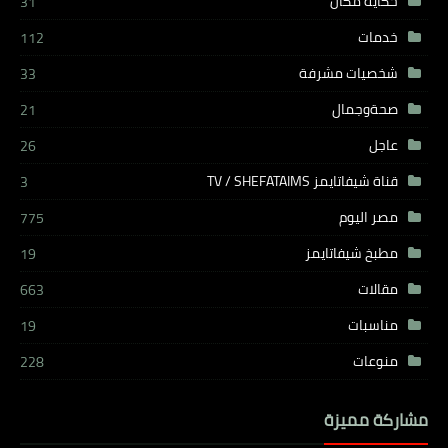
حكاية مكان
31
خدمات
112
شخصيات مشرفة
33
صحةوجمال
21
عاجل
26
قناة شيفاتايمز TV / SHEFATAIMS
3
مصر اليوم
775
مطبخ شيفاتايمز
19
مقالات
663
مناسبات
19
منوعات
228
مشاركة مميزة