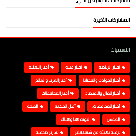
مشاركات عشوائية [رأسي]
المشاركات الأخيرة
التسميات
اخبار الرياضة
اخبار فنيه
أخبارالتعليم
أخبارالحوادث والقضايا
أخبارالعرب والعالم
أخبارالمال والأقتصاد
أخبارالمحافظات
أخبارالمحافظات،
أصل الحكاية
الصحة
الطقس
النوبة هنا وهناك
برقية تهنئة من شيفاتايمز
تقارير صحفية