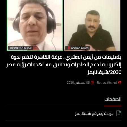
بتعليمات من أيمن العشري.. غرفة القاهرة تنظم ندوة
إلكترونية لدعم الصادرات وتحقيق مستهدفات رؤية مصر
2030/شيفاتايمز
Romaa Ahmed
06 أغسطس 2026
الصفحات
جريدة وموقع شيفاتايمز