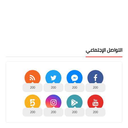
التواصل الإجتماعي
200
200
200
200
200
200
200
200