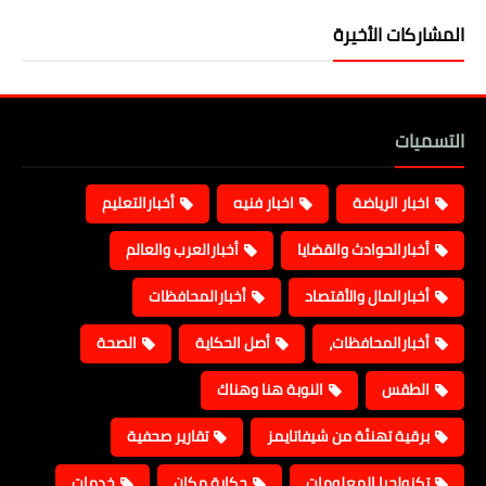
المشاركات الأخيرة
التسميات
اخبار الرياضة
اخبار فنيه
أخبارالتعليم
أخبارالحوادث والقضايا
أخبارالعرب والعالم
أخبارالمال والأقتصاد
أخبارالمحافظات
أخبارالمحافظات،
أصل الحكاية
الصحة
الطقس
النوبة هنا وهناك
برقية تهنئة من شيفاتايمز
تقارير صحفية
تكنولجيا المعلومات
حكاية مكان
خدمات