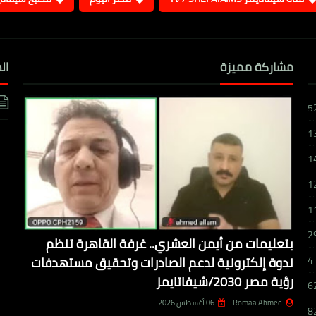
مشاركة مميزة
ال
5
1
1
1
1
2
بتعليمات من أيمن العشري.. غرفة القاهرة تنظم
ندوة إلكترونية لدعم الصادرات وتحقيق مستهدفات
4
رؤية مصر 2030/شيفاتايمز
6
Romaa Ahmed
06 أغسطس 2026
8