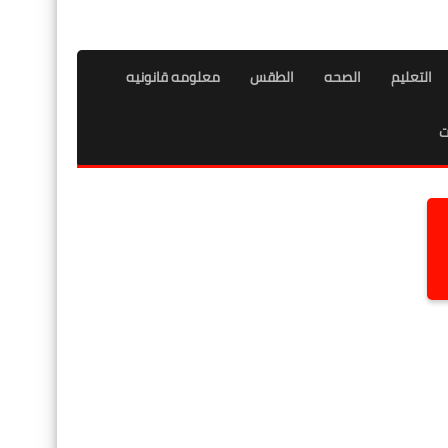
التعليم
الصحه
الطقس
معلومه قانونيه
ت