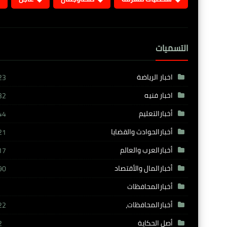
التسميات
اخبار الرياضة
23
اخبار فنيه
32
أخبارالتعليم
44
أخبارالحوادث والقضايا
21
أخبارالعرب والعالم
17
أخبارالمال والأقتصاد
90
أخبارالمحافظات
أخبارالمحافظات،
22
أصل الحكاية
2