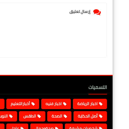
إرسال تعليق
التسميات
اخبار الرياضة
اخبار فنيه
أخبارالتعليم
أصل الحكاية
الصحة
الطقس
النوب
شخصيات مشرفة
صحةوجمال
عاجل