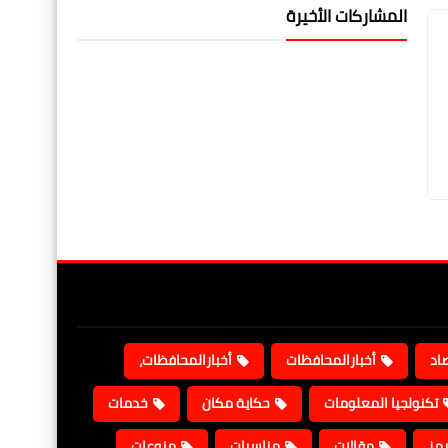
المشاركات الأخيرة
صاد
أخبارالمحافظات
أخبارالمحافظات،
تكنولجيا المعلومات
حكاية مكان
خدمات
يمز
مقالات
مناسبات
منوعات