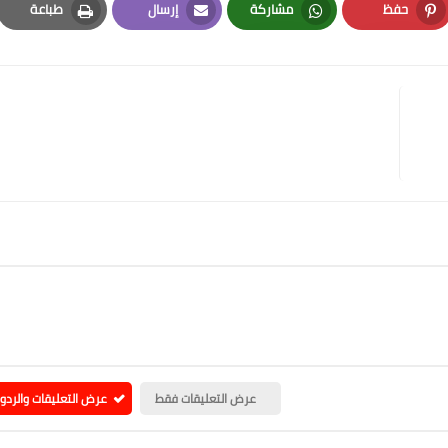
حفظ
مشاركة
إرسال
طباعة
Print
Email
Whatsapp
Pinterest
عرض التعليقات فقط
عرض التعليقات والردو