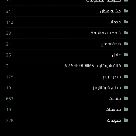
تكنولجيا المعلومات
74
حكاية مكان
31
خدمات
112
شخصيات مشرفة
33
صحةوجمال
21
عاجل
26
قناة شيفاتايمز TV / SHEFATAIMS
3
مصر اليوم
775
مطبخ شيفاتايمز
19
مقالات
663
مناسبات
19
منوعات
228