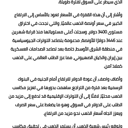
الذي سيطر على السوق لفترة طويلة.
وأشار إلى أن هذه القفزة في الأسعار تعود بالأساس إلى الارتفاع
الكبير في سعر أونصة الذهب عالميًا، والتي نجحت في اختراق
مستوى 3400 دولار، وسجلت أعلى مستوياتها منذ قرابة شهرين
عند 3446 دولارًا للأونصة، مدعومة بتصاعد التوترات الجيوسياسية
في منطقة الشرق الأوسط، خاصة بعد تصاعد الصدامات العسكرية
بين إيران والكيان الصهيوني، مما عزز الطلب العالمي على الذهب
كملاذ آمن.
وأضاف واصف، أن عودة الدولار للارتفاع أمام الجنيه في البنوك
الرسمية بعد فترة من التراجع، ساهمت بدورها في تعزيز مكاسب
الذهب محليًا، لافتًا إلى أن التوترات الإقليمية قد تدفع إلى مزيد من
الطلب على الدولار في السوق، وهو ما يضغط على سعر الصرف
ويعزز اتجاه أسعار الذهب نحو مزيد من الارتفاع.
وتوقع رئيس شعبة الذهب، أن يستمر الذهب في تحقيق مكاسب