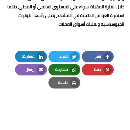
خلال الفترة المقبلة، سواء على المستوى العالمي أو المحلي، طالما
استمرت العوامل الداعمة في المشهد، وعلى رأسها التوترات
الجيوسياسية وتقلبات أسواق العملات.
نشر
تغريد
مشاركة
LinkedIn
Twitter
Facebook
حفظ
مشاركة
إرسال
Email
Whatsapp
Pinterest
طباعة
Print