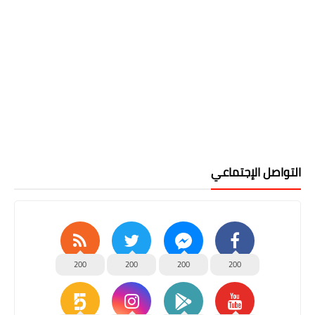
التواصل الإجتماعي
200
200
200
200