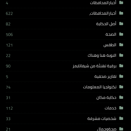
أخبارالمحافظات
4
أخبارالمحافظات،
622
أصل الحكاية
82
الصحة
506
الطقس
121
النوبة هنا وهناك
22
برقية تهنئة من شيفاتايمز
90
تقارير صحفية
5
تكنولجيا المعلومات
74
حكاية مكان
31
خدمات
112
شخصيات مشرفة
33
صحةوجمال
21