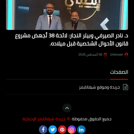
د. نادر الصيرفي وبيتر النجار: لائحة 38 تُجهض مشروع
قانون الأحوال الشخصية قبل ميلاده.
Unknown
06 أغسطس 2026
الصفحات
جريدة وموقع شيفاتايمز
جميع الحقوق محفوظة
جريدة شيفاتايمز الإخباريّة
©