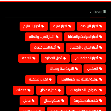
التسميات
اخبار الرياضة
اخبار فنيه
أخبارالتعليم
أخبارالحوادث والقضايا
أخبارالعرب والعالم
أخبارالمال والأقتصاد
أخبارالمحافظات
أخبارالمحافظات،
أصل الحكاية
الصحة
الطقس
النوبة هنا وهناك
برقية تهنئة من شيفاتايمز
تقارير صحفية
تكنولجيا المعلومات
حكاية مكان
خدمات
شخصيات مشرفة
صحةوجمال
عاجل