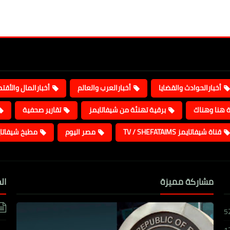
أخبارالحوادث والقضايا
أخبارالعرب والعالم
أخبارالمال والأقت
ة هنا وهناك
برقية تهنئة من شيفاتايمز
تقارير صحفية
قناة شيفاتايمز TV / SHEFATAIMS
مصر اليوم
مطبخ شيفاتا
مشاركة مميزة
ال
5