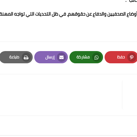
تب" .
 أوضاع الصحفيين والدفاع عن حقوقهم، في ظل التحديات التي تواجه المهنة
حفظ
مشاركة
إرسال
طباعة
Print
Email
Whatsapp
Pinterest