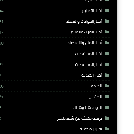
32
أخبارالتعليم
44
أخبارالحوادث والقضايا
21
أخبارالعرب والعالم
17
أخبارالمال والأقتصاد
90
أخبارالمحافظات
أخبارالمحافظات،
22
أصل الحكاية
2
الصحة
06
الطقس
21
النوبة هنا وهناك
2
برقية تهنئة من شيفاتايمز
0
تقارير صحفية