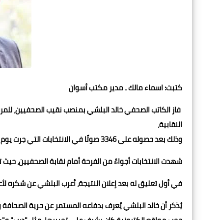
كتبت: اسماء مالك ـ مدير مكتب أسوان
فاز الكاتب الصحفي خالد البلشي بمنصب نقيب الصحفيين،
للمرة
النقابية،
وذلك بعد حصوله على 3346 صوتًا في الانتخابات التي جرت يوم اليوم ، متفوقًا على منافسه عبد المحسن سلامة .
شهدت الانتخابات أجواءً من الفرحة أمام نقابة الصحفيين، حيث
في أول تعليق له بعد إعلان النتيجة، أعرب البلشي عن شكره لأعض
يُذكر أن خالد البلشي يُعرف بدفاعه المستمر عن حرية الصحافة