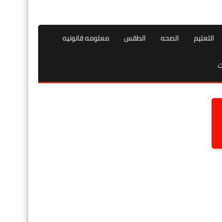
التعليم
الصحه
الطقس
معلومه قانونيه
ت