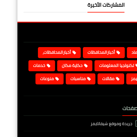
المشاركات الأخيرة
صاد
أخبارالمحافظات
أخبارالمحافظات،
تكنولجيا المعلومات
حكاية مكان
خدمات
يمز
مقالات
مناسبات
منوعات
صفحات
جريدة وموقع شيفاتايمز