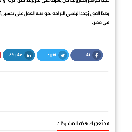
حجب مواقع إلكترونية كان يشرف على تحريرها، مثل "درب" و"كا
بهذا الفوز، يُجدد البلشي التزامه بمواصلة العمل على تحسين
في مصر .
نشر
تغريد
مشاركة
LinkedIn
Twitter
Facebook
قد تُعجبك هذه المشاركات