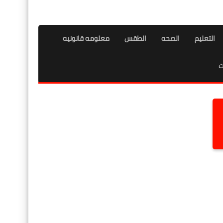
التعليم
الصحه
الطقس
معلومه قانونيه
ت