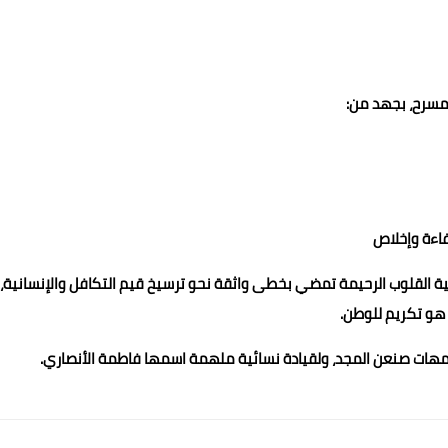
لمسرح، بجهد من:
فاءة وإخلاص
ية القلوب الرحيمة تمضي بخطى واثقة نحو ترسيخ قيم التكافل والإنسانية،
 هو تكريم للوطن.
 لأمهات صنعن المجد، ولقيادة نسائية ملهمة اسمها فاطمة الأنصاري.