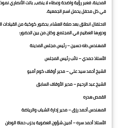
المدينة. فعبر رؤية واضحة وعطاء لا ينضب، باتت الأنصاري نموذ
في كل محفل يحمل اسم الجمعية.
الاحتفال انطلق بعد صلاة العشاء، بحضور كوكبة من القيادات التن
ودورها العظيم في المجتمع، وكان من بين الحضور:
المهندس طه حسين – رئيس مجلس المدينة
الأستاذ حمدي – نائب رئيس المجلس
الشيخ أحمد سيد علي – مدير أوقاف كوم أمبو
الشيخ عبد الرحيم – مدير الأوقاف السابق
القمص هدره
المهندس أحمد رزق – مدير إدارة الشباب والرياضة
الأستاذ أحمد سره – أمين شؤون العضوية بحزب حماة الوطن