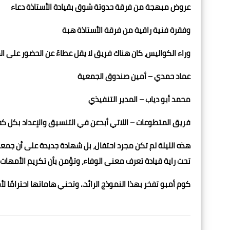
عروض مبهجة من فرقة حدوتة شوق بقيادة الأستاذة دعاء
وفقرة فنية راقية من فرقة الأستاذة هبة
وراء الكواليس، كان هناك فريق لا يقل عطاءً عن الحضور على ا
عماد حمدي – أمين صندوق الجمعية
محمد أبو دياب – المدير التنفيذي
فريق المتطوعات – اللاتي أبدعن في التنسيق والإعداد بكل ك
هذه الليلة لم تكن مجرد احتفال، بل شهادة جديدة على أن جمع
تحت راية قيادة تعرف معنى الوفاء، وتؤمن بأن تكريم الأمهات
كوم أمبو تفخر بهذا النموذج الرائد.. وتحني هاماتها احترامًا