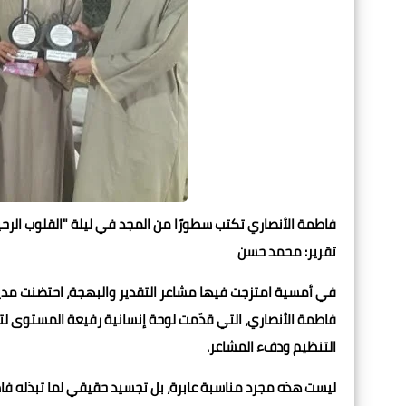
فاطمة الأنصاري تكتب سطورًا من المجد في ليلة "القلوب الرح
تقرير: محمد حسن
في أمسية امتزجت فيها مشاعر التقدير والبهجة، احتضنت مدينة
التنظيم ودفء المشاعر.
ليست هذه مجرد مناسبة عابرة، بل تجسيد حقيقي لما تبذله فا