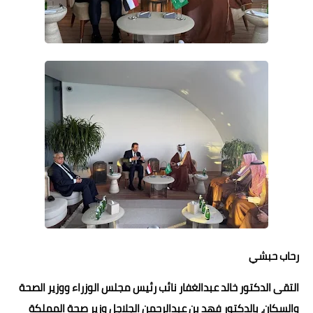
حوادث وقضايا
خدمات
الصحه والجمال
فن المطبخ
مقالات
رحاب حبشي
التقى الدكتور خالد عبدالغفار نائب رئيس مجلس الوزراء ووزير الصحة
والسكان، بالدكتور فهد بن عبدالرحمن الجلاجل وزير صحة المملكة