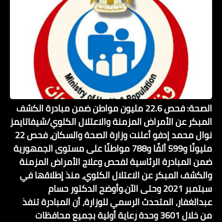
الصحة: فحص 22.6 مليون مواطن ضمن مبادرة الكشف
المبكر عن الأمراض المزمنة والاعتلال الكلوي/شيفاتايمز
نوال محمد إدفو أعلنت وزارة الصحة والسكان، فحص 22
مليونًا و599 ألفًا و788 مواطنًا على مستوى الجمهورية
ضمن المبادرة الرئاسية لفحص وعلاج الأمراض المزمنة
والكشف المبكر عن الاعتلال الكلوي، منذ إطلاقها في
سبتمبر 2021 وحتى الآن.وأوضح الدكتور حسام
عبدالغفار، المتحدث الرسمي للوزارة، أن المبادرة تنفذ
من خلال 3601 وحدة رعاية أولية بجميع محافظات