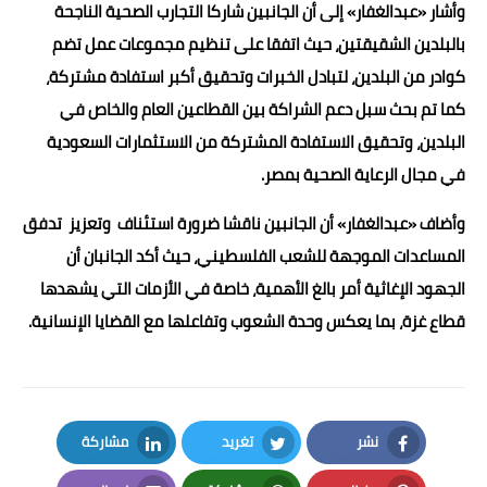
وأشار «عبدالغفار» إلى أن الجانبين شاركا التجارب الصحية الناجحة
بالبلدين الشقيقتين، حيث اتفقا على تنظيم مجموعات عمل تضم
كوادر من البلدين، لتبادل الخبرات وتحقيق أكبر استفادة مشتركة،
كما تم بحث سبل دعم الشراكة بين القطاعين العام والخاص في
البلدين، وتحقيق الاستفادة المشتركة من الاستثمارات السعودية
في مجال الرعاية الصحية بمصر.
وأضاف «عبدالغفار» أن الجانبين ناقشا ضرورة استئناف وتعزيز تدفق
المساعدات الموجهة للشعب الفلسطيني، حيث أكد الجانبان أن
الجهود الإغاثية أمر بالغ الأهمية، خاصة في الأزمات التي يشهدها
قطاع غزة، بما يعكس وحدة الشعوب وتفاعلها مع القضايا الإنسانية.
نشر
تغريد
مشاركة
LinkedIn
Twitter
Facebook