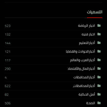
التسميات
اخبار الرياضة
523
اخبار فنيه
132
أخبارالتعليم
144
أخبارالحوادث والقضايا
121
أخبارالعرب والعالم
117
أخبارالمال والأقتصاد
290
أخبارالمحافظات
4
أخبارالمحافظات،
622
أصل الحكاية
82
الصحة
506