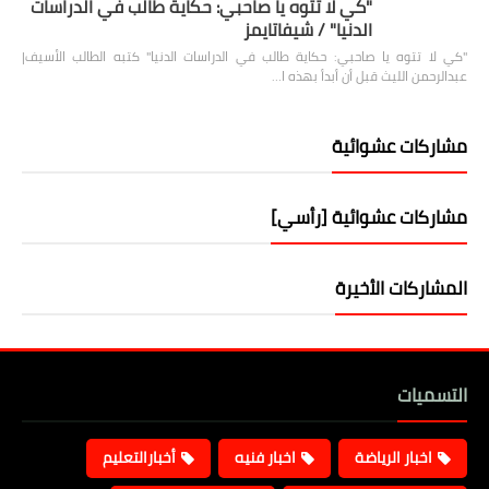
"كي لا تتوه يا صاحبي: حكاية طالب في الدراسات
الدنيا" / شيفاتايمز
"كي لا تتوه يا صاحبي: حكاية طالب في الدراسات الدنيا" كتبه الطالب الأسيف|
عبدالرحمن الليث قبل أن أبدأ بهذه ا…
مشاركات عشوائية
مشاركات عشوائية [رأسي]
المشاركات الأخيرة
التسميات
اخبار الرياضة
اخبار فنيه
أخبارالتعليم