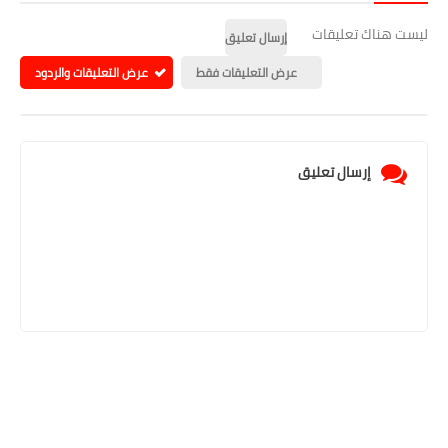
ليست هناك تعليقات
إرسال تعليق
عرض التعليقات فقط
عرض التعليقات والردود
إرسال تعليق