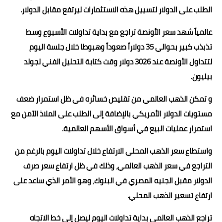
الطلب على الدولار لتسييل هذه الاستثمارات ليرتفع مقابل الدولار.
عالمياً شهد سعر الأونصة تراجع مع بداية تداولات الأسبوع وسط
تذبذب كبير بحوالي 35 دولاراً صعوداً وهبوطا خلال جلسة اليوم
لتتداول الأونصة عند 3026 دولار وقت كتابة التحليل الفني لجولد
بيليون.
و تمكن الذهب العالمي من تقليص خسائره في ظل استمرار ضعف
مستويات الدولار الأمريكي بالإضافة إلى الطلب على الملاذ الآمن مع
استمرار عمليات البيع في أسواق الأسهم العالمية.
واستطاع سعر الذهب المحلي الارتفاع خلال تداولات اليوم بالرغم من
التراجع في سعر الذهب العالمي، وذلك في ظل ارتفاع سعر صرف
الدولار مقبل الجنيه المصري في البنوك، وهو الأمر الذي ساعد على
ارتفاع تسعير الذهب المحلي.
تراجع الذهب العالمي بداية تداولات اليوم ليصل إلى خط الاتجاه