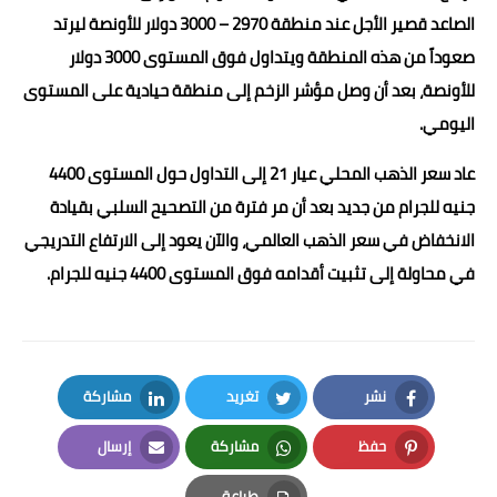
الصاعد قصير الأجل عند منطقة 2970 – 3000 دولار للأونصة ليرتد
صعوداً من هذه المنطقة ويتداول فوق المستوى 3000 دولار
للأونصة، بعد أن وصل مؤشر الزخم إلى منطقة حيادية على المستوى
اليومي.
عاد سعر الذهب المحلي عيار 21 إلى التداول حول المستوى 4400
جنيه للجرام من جديد بعد أن مر فترة من التصحيح السلبي بقيادة
الانخفاض في سعر الذهب العالمي، والآن يعود إلى الارتفاع التدريجي
في محاولة إلى تثبيت أقدامه فوق المستوى 4400 جنيه للجرام.
نشر
تغريد
مشاركة
LinkedIn
Twitter
Facebook
حفظ
مشاركة
إرسال
Email
Whatsapp
Pinterest
طباعة