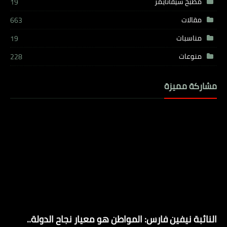
مطبخ شيفاتايمز
19
مقالات
663
مناسبات
19
منوعات
228
مشاركة مميزة
النائبة نيفين فارس: المواطن هو معيار نجاح الدولة..