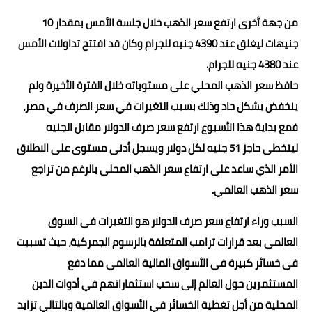
من جهة أخرى ارتفع سعر الذهب خلال جلسة الأمس بمقدار 10
جنيهات ليغلق عند 4390 جنيه للجرام وكان قد افتتح تداولات الأمس
عند 4380 جنيه للجرام.
حافظ سعر الذهب المحلي على مستوياته خلال الفترة الأخيرة ولم
ينخفض بشكل حاد وذلك بسبب التغيرات في سعر الصرف في مصر،
فمع بداية هذا الأسبوع ارتفع سعر صرف الدولار مقابل الجنيه
ليتخطى حاجز 51 جنيه لكل دولار ويسجل أدنى مستوى على الاطلاق
الأمر الذي ساعد على ارتفاع سعر الذهب المحلي بالرغم من تراجع
سعر الذهب العالمي.
السبب وراء ارتفاع سعر صرف الدولار هو التغيرات في السوق
العالمي بعد قرارات ترامب المتعلقة بالرسوم الجمركية، حيث تسببت
في خسائر كبيرة في الأسواق المالية العالمي مما دفع
المستثمرين حول العالم إلى سحب استثماراتهم في أدوات الدين
المحلية من أجل تغطية الخسائر في الأسواق العالمية وبالتالي تزايد