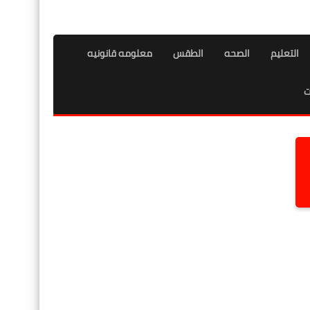
التعليم
الصحه
الطقس
معلومه قانونيه
ت