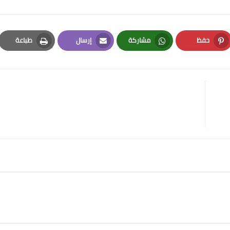
حفظ
مشاركة
إرسال
طباعة
Print
Email
Whatsapp
Pinterest