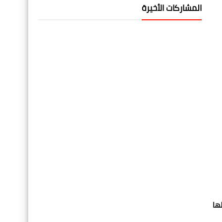
المشاركات الأخيرة
ها