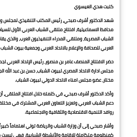
كتبت هدي العيسوي
شهد الدكتور أشرف صبحي، رئيس المكتب التنفيذي لمجلس وزراء ال
محافظ الاسماعيلية، افتتاح ملتقى الشباب العربي الأول للسياح
العربي للصحافة والإعلام بالاتحاد العربي وجمعية بيوت الشباب
حضر الافتتاح المنصف عامر بن منصور، رئيس الإتحاد العربي لجم
مجلس ادارة الاتحاد المصري لبيوت الشباب، حسن بن عبد الله ال
مختار، عضو مجلس امناء الاتحاد الدولي لبيوت الشباب.
وأكد الدكتور أشرف صبحي، في كلمته خلال افتتاح الملتقى، أن 
دعم الشباب العربي وتعزيز التعاون العربي المشترك في مختلف 
روافد التنمية الاقتصادية والثقافية والاجتماعية.
وأشار صبحي إلى أن وزارة الشباب والرياضة تولي اهتماماً كبيراً
كمنظومة متكاملة للإقامة والأنشطة الشبابية، فهي ليست مجرد