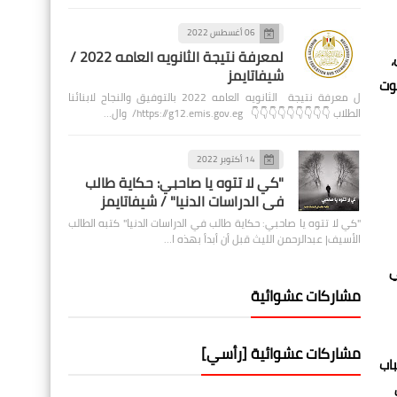
06 أغسطس 2022
لمعرفة نتيجة الثانويه العامه 2022 /
،
شيفاتايمز
يوت
ل معرفة نتيجة الثانويه العامه 2022 بالتوفيق والنجاح لابنائنا
الطلاب 👇👇👇👇👇👇👇👇👇 https://g12.emis.gov.eg/ وال…
14 أكتوبر 2022
"كي لا تتوه يا صاحبي: حكاية طالب
في الدراسات الدنيا" / شيفاتايمز
"كي لا تتوه يا صاحبي: حكاية طالب في الدراسات الدنيا" كتبه الطالب
الأسيف| عبدالرحمن الليث قبل أن أبدأ بهذه ا…
ي
مشاركات عشوائية
مشاركات عشوائية [رأسي]
باب