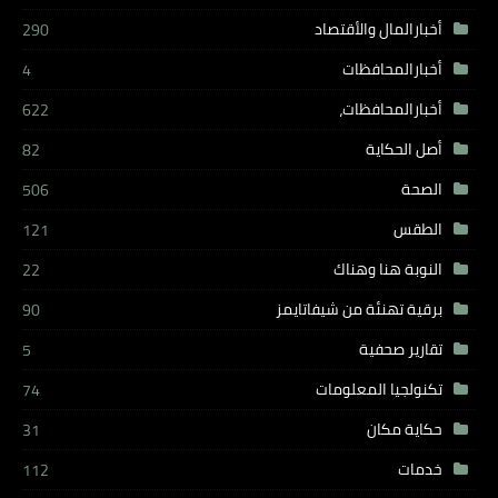
أخبارالمال والأقتصاد
290
أخبارالمحافظات
4
أخبارالمحافظات،
622
أصل الحكاية
82
الصحة
506
الطقس
121
النوبة هنا وهناك
22
برقية تهنئة من شيفاتايمز
90
تقارير صحفية
5
تكنولجيا المعلومات
74
حكاية مكان
31
خدمات
112