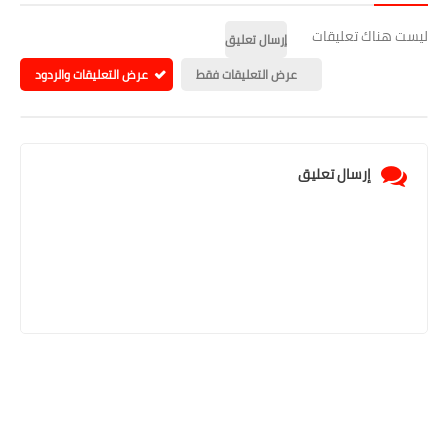
ليست هناك تعليقات
إرسال تعليق
عرض التعليقات فقط
عرض التعليقات والردود
إرسال تعليق