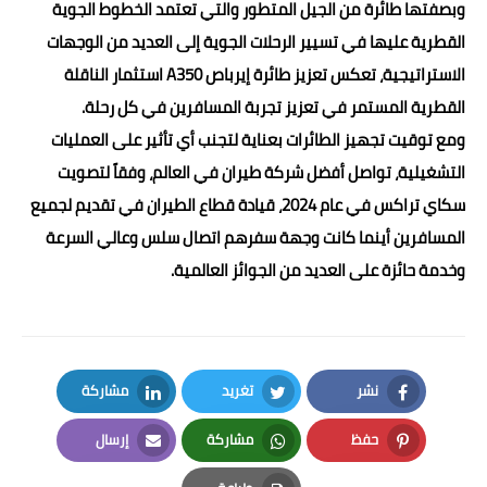
وبصفتها طائرة من الجيل المتطور والتي تعتمد الخطوط الجوية
القطرية عليها في تسيير الرحلات الجوية إلى العديد من الوجهات
الاستراتيجية، تعكس تعزيز طائرة إيرباص A350 استثمار الناقلة
القطرية المستمر في تعزيز تجربة المسافرين في كل رحلة.
ومع توقيت تجهيز الطائرات بعناية لتجنب أي تأثير على العمليات
التشغيلية، تواصل أفضل شركة طيران في العالم، وفقاً لتصويت
سكاي تراكس في عام 2024، قيادة قطاع الطيران في تقديم لجميع
المسافرين أينما كانت وجهة سفرهم اتصال سلس وعالي السرعة
وخدمة حائزة على العديد من الجوائز العالمية.
نشر
تغريد
مشاركة
LinkedIn
Twitter
Facebook
حفظ
مشاركة
إرسال
Email
Whatsapp
Pinterest