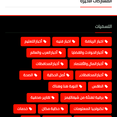
المشاركات الأخيرة
التسميات
اخبار الرياضة
اخبار فنيه
أخبارالتعليم
أخبارالحوادث والقضايا
أخبارالعرب والعالم
أخبارالمال والأقتصاد
أخبارالمحافظات
أخبارالمحافظات،
أصل الحكاية
الصحة
الطقس
النوبة هنا وهناك
برقية تهنئة من شيفاتايمز
تقارير صحفية
تكنولجيا المعلومات
حكاية مكان
خدمات