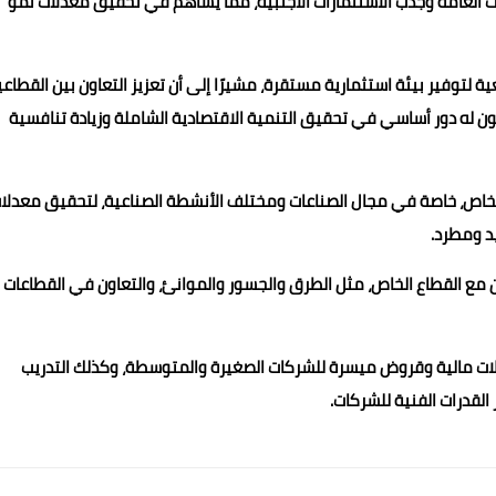
دات العامة وجذب الاستثمارات الأجنبية، مما يساهم في تحقيق معدلات نمو
ية لتوفير بيئة استثمارية مستقرة، مشيرًا إلى أن تعزيز التعاون بين القطاع
ون له دور أساسي في تحقيق التنمية الاقتصادية الشاملة وزيادة تنافسية
لخاص، خاصة في مجال الصناعات ومختلف الأنشطة الصناعية، لتحقيق معدلا
د ومطرد.
ن مع القطاع الخاص، مثل الطرق والجسور والموانئ، والتعاون في القطاعات
يلات مالية وقروض ميسرة للشركات الصغيرة والمتوسطة، وكذلك التدريب
القدرات الفنية للشركات.