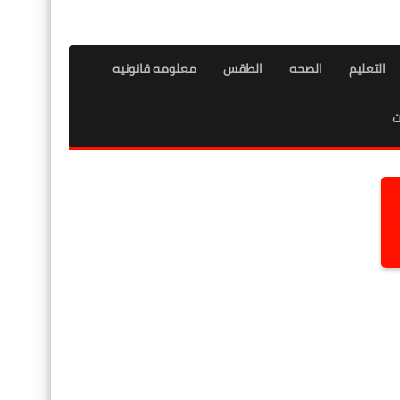
التعليم
الصحه
الطقس
معلومه قانونيه
ت