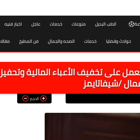
اصة
الطب البديل
منوعات
خدمات
عاجل
اخبار فنيه
حوادث وقضايا
خدمات
الصحه والجمال
فن المطبخ
مقالا
تعمل على تخفيف الأعباء المالية وتحفيز
عمال /شيفاتايمز
الحجم