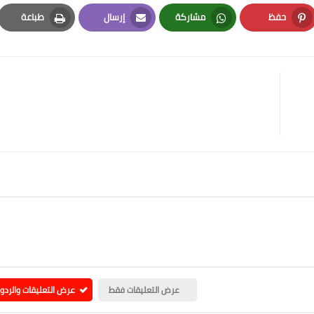
حفظ
مشاركة
إرسال
طباعة
Print
Email
Whatsapp
Pinterest
عرض التعليقات فقط
عرض التعليقات والردو