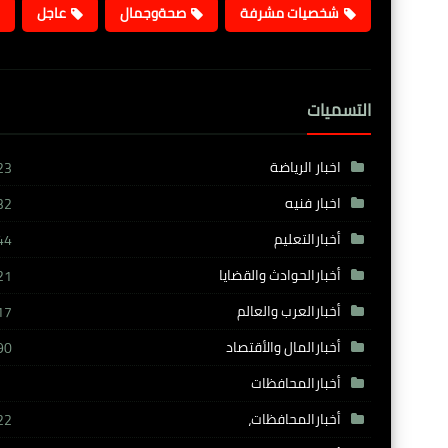
شخصيات مشرفة
صحةوجمال
عاجل
التسميات
اخبار الرياضة
23
اخبار فنيه
32
أخبارالتعليم
44
أخبارالحوادث والقضايا
21
أخبارالعرب والعالم
17
أخبارالمال والأقتصاد
90
أخبارالمحافظات
أخبارالمحافظات،
22