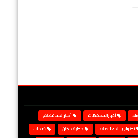
صاد
أخبارالمحافظات
أخبارالمحافظات،
تكنولجيا المعلومات
حكاية مكان
خدمات