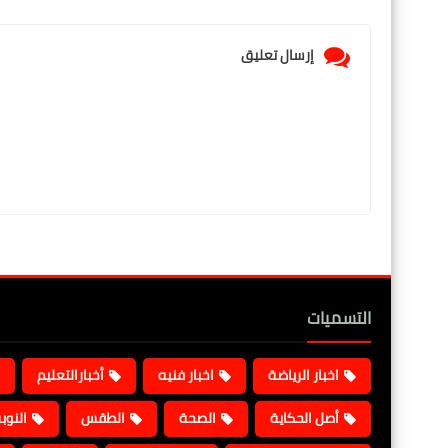
إرسال تعليق
التسميات
اخبار الرياضة
اخبار فنيه
أخبارالتعليم
أصل الحكاية
الصحة
الطقس
النوب