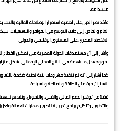
مثل السياحة. وأوضح أن دعم هذا القطاع من شأنه تعزيز الإيرا
مستدامة.
وأكد نصر الدين على أهمية استمرار الإصلاحات المالية والتشريع
العام والخاص، إلى جانب التوسع في الحوافز والتسهيلات، سيك
الاقتصاد المصري على المستوى الإقليمي والدولي.
وأشار إلى أن مستهدفات الدولة المصرية هي تمكين القطاع ا
نمو ومعدل مساهمة في الناتج المحلي الإجمالي بشكل متزاي
كما أشار إلى أنه تم تنفيذ مشروعات بنية تحتية ضخمة بالتعاو
الاستراتيجية مثل الطاقة والصناعة والسياحة.
فضلاً عن توفير الدعم المالي والفني، والتمويل، وتقديم تسه
والتطوير، وتنظيم برامج تدريبية لتطوير مهارات العمالة وتعزيز 