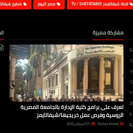
قناة شيفاتايمز TV / SHEFATAIMS
مصر اليوم
مطبخ شيفاتا
مشاركة مميزة
ال
5
1
1
1
1
2
تعرف على برامج كلية الإدارة بالجامعة المصرية
الروسية وفرص عمل خريجيها/شيفاتايمز
4
Romaa Ahmed
07 أغسطس 2026
6