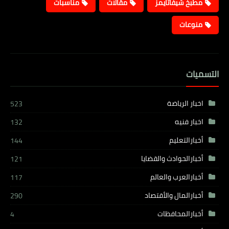
مطبخ شيفاتايمز
مقالات
مناسبات
منوعات
التسميات
اخبار الرياضة
523
اخبار فنيه
132
أخبارالتعليم
144
أخبارالحوادث والقضايا
121
أخبارالعرب والعالم
117
أخبارالمال والأقتصاد
290
أخبارالمحافظات
4