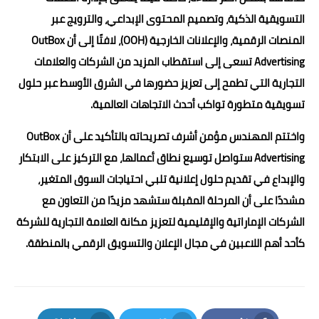
التسويقية الذكية، وتصميم المحتوى الإبداعي، والترويج عبر
المنصات الرقمية، والإعلانات الخارجية (OOH)، لافتًا إلى أن OutBox
Advertising تسعى إلى استقطاب المزيد من الشركات والعلامات
التجارية التي تطمح إلى تعزيز حضورها في الشرق الأوسط عبر حلول
تسويقية متطورة تواكب أحدث الاتجاهات العالمية.
واختتم المهندس مؤمن أشرف تصريحاته بالتأكيد على أن OutBox
Advertising ستواصل توسيع نطاق أعمالها، مع التركيز على الابتكار
والإبداع في تقديم حلول إعلانية تلبي احتياجات السوق المتغير،
مشددًا على أن المرحلة المقبلة ستشهد مزيدًا من التعاون مع
الشركات الإماراتية والإقليمية لتعزيز مكانة العلامة التجارية للشركة
كأحد أهم اللاعبين في مجال الإعلان والتسويق الرقمي بالمنطقة.