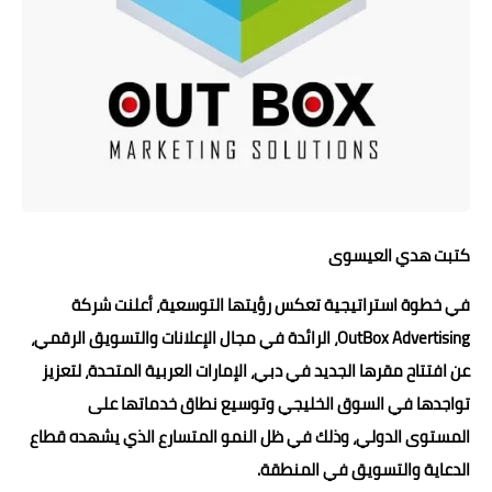
حوادث وقضايا
خدمات
الصحه والجمال
فن المطبخ
مقالات
كتبت هدي العيسوى
في خطوة استراتيجية تعكس رؤيتها التوسعية، أعلنت شركة
OutBox Advertising، الرائدة في مجال الإعلانات والتسويق الرقمي،
عن افتتاح مقرها الجديد في دبي، الإمارات العربية المتحدة، لتعزيز
تواجدها في السوق الخليجي وتوسيع نطاق خدماتها على
المستوى الدولي، وذلك في ظل النمو المتسارع الذي يشهده قطاع
الدعاية والتسويق في المنطقة.