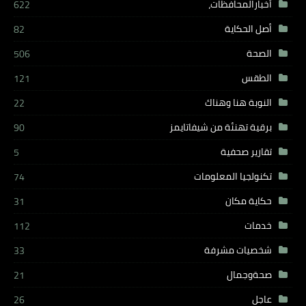
أخبارالمحافظات،
622
أصل الحكاية
82
الصحة
506
الطقس
121
النوبة هنا وهناك
22
برقية تهنئة من شيفاتايمز
90
تقارير صحفية
5
تكنولجيا المعلومات
74
حكاية مكان
31
خدمات
112
شخصيات مشرفة
33
صحةوجمال
21
عاجل
26