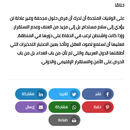
ختامًا
على الولايات المتحدة أن تدرك أن فرض حلول مجحفة وغير عادلة لن
يؤدي إلى سلام مستدام، بل إلى مزيد من العنف وعدم الاستقرار.
وإذا كانت واشنطن ترغب في الحفاظ على دورها في المنطقة،
فعليها أن تستمع لصوت العقل، وتأخذ بعين الاعتبار التحذيرات التي
أطلقتها الدول العربية، والتي لم تأتِ من باب العداء، بل من باب
الحرص على الأمن والاستقرار الإقليمي والدولي.
نشر
تغريد
مشاركة
LinkedIn
Twitter
Facebook
حفظ
مشاركة
إرسال
Email
Whatsapp
Pinterest
طباعة
Print