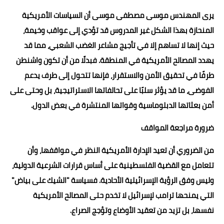
يرى المهندس موسى مصطفى موسى أن السياسات الأمريكية
المنحازة بهذا الشكل غير المدروس قد تؤدي إلى عواقب وخيمة،
حيث إنها لا تساهم إلا في تأجيج مشاعر الغضب الشعبي، مما قد
يهدد المصالح الأمريكية في المنطقة. فبدلًا من أن تكون واشنطن
طرفًا في تحقيق الأمن والاستقرار، فإنها تتحول إلى طرف يدعم
الفوضى، ما قد يؤثر سلبًا على تحالفاتها الاستراتيجية، بل وحتى على
أمن بعثاتها الدبلوماسية وقواتها المنتشرة في بعض الدول.
ضرورة مراجعة المواقف
من الضروري أن تعيد الإدارة الأمريكية النظر في مواقفها، وأن
تتعامل مع القضية الفلسطينية على أساس قرارات الشرعية الدولية،
وليس وفق الرؤية الإسرائيلية الأحادية. فسياسة "الشيك على بياض"
التي يمنحها ترامب لإسرائيل لا تخدم حتى المصالح الأمريكية
نفسها، بل تزيد من تعقيد الأوضاع وتؤجج الصراع.