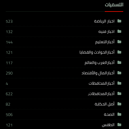
التسميات
اخبار الرياضة
523
اخبار فنيه
132
أخبارالتعليم
144
أخبارالحوادث والقضايا
121
أخبارالعرب والعالم
117
أخبارالمال والأقتصاد
290
أخبارالمحافظات
4
أخبارالمحافظات،
622
أصل الحكاية
82
الصحة
506
الطقس
121