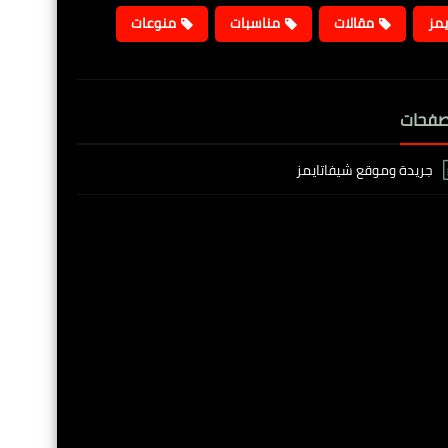
يمز
مقالات
مناسبات
منوعات
صفحات
جريدة وموقع شيفاتايمز