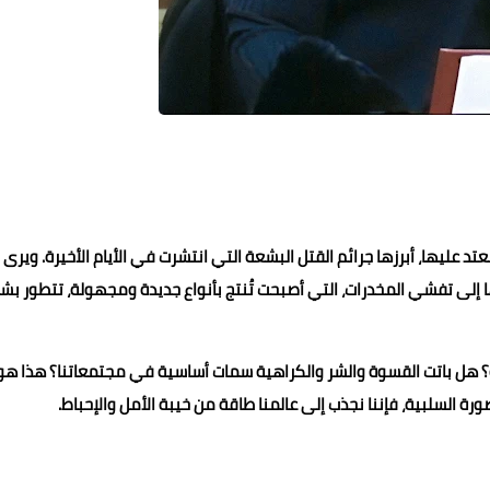
د عليها، أبرزها جرائم القتل البشعة التي انتشرت في الأيام الأخيرة. ويرى
 إلى تفشي المخدرات، التي أصبحت تُنتج بأنواع جديدة ومجهولة، تتطور بش
سه؟ هل باتت القسوة والشر والكراهية سمات أساسية في مجتمعاتنا؟ هذا هو
ة السلبية، فإننا نجذب إلى عالمنا طاقة من خيبة الأمل والإحباط.