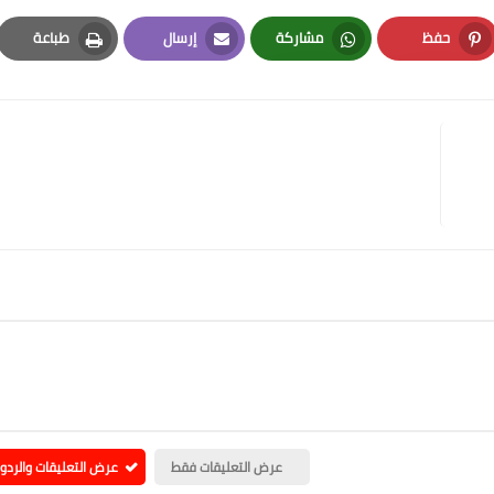
حفظ
مشاركة
إرسال
طباعة
Print
Email
Whatsapp
Pinterest
عرض التعليقات فقط
عرض التعليقات والردو