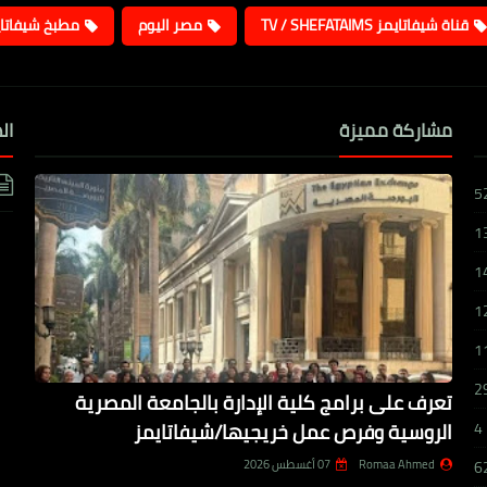
قناة شيفاتايمز TV / SHEFATAIMS
مصر اليوم
مطبخ شيفاتا
مشاركة مميزة
ال
5
1
1
1
1
2
تعرف على برامج كلية الإدارة بالجامعة المصرية
الروسية وفرص عمل خريجيها/شيفاتايمز
4
Romaa Ahmed
07 أغسطس 2026
6