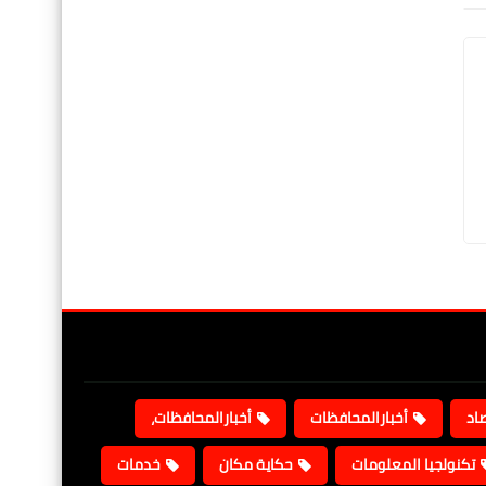
صاد
أخبارالمحافظات
أخبارالمحافظات،
تكنولجيا المعلومات
حكاية مكان
خدمات