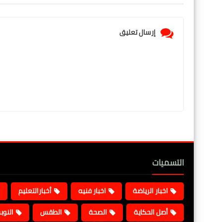
إرسال تعليق
التسميات
اخبار الرياضة
اخبار فنيه
أخبارالتعليم
أصل الحكاية
الصحة
الطقس
النوب