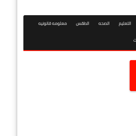
التعليم
الصحه
الطقس
معلومه قانونيه
ت