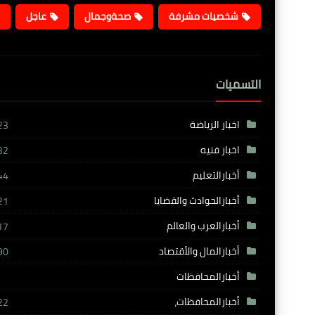
شخصيات مشرفة
صحةوجمال
عاجل
التسميات
اخبار الرياضة
23
اخبار فنيه
32
أخبارالتعليم
44
أخبارالحوادث والقضايا
21
أخبارالعرب والعالم
17
أخبارالمال والأقتصاد
90
أخبارالمحافظات
أخبارالمحافظات،
22