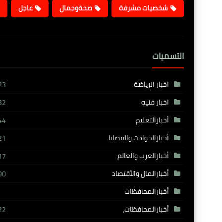
شخصيات مشرفة
صحةوجمال
عاجل
التسميات
اخبار الرياضة
23
اخبار فنيه
32
أخبارالتعليم
44
أخبارالحوادث والقضايا
21
أخبارالعرب والعالم
17
أخبارالمال والأقتصاد
90
أخبارالمحافظات
أخبارالمحافظات،
22