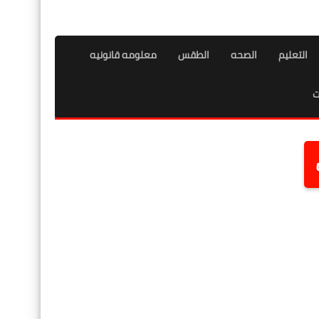
التعليم
الصحه
الطقس
معلومه قانونيه
ت