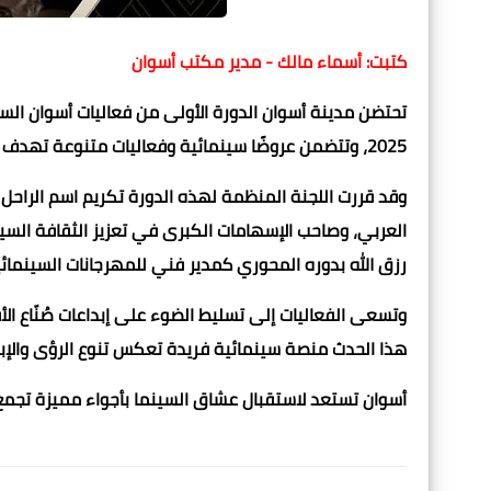
كتبت: أسماء مالك - مدير مكتب أسوان
2025، وتتضمن عروضًا سينمائية وفعاليات متنوعة تهدف إلى الاحتفاء بإبداعات الجنوب في مختلف أنحاء العالم.
وقد قررت اللجنة المنظمة لهذه الدورة تكريم اسم الراحل
العربي، وصاحب الإسهامات الكبرى في تعزيز الثقافة السينم
رزق الله بدوره المحوري كمدير فني للمهرجانات السينمائي
وتسعى الفعاليات إلى تسليط الضوء على إبداعات صُنّاع ال
هذا الحدث منصة سينمائية فريدة تعكس تنوع الرؤى والإبد
أسوان تستعد لاستقبال عشاق السينما بأجواء مميزة تجمع 