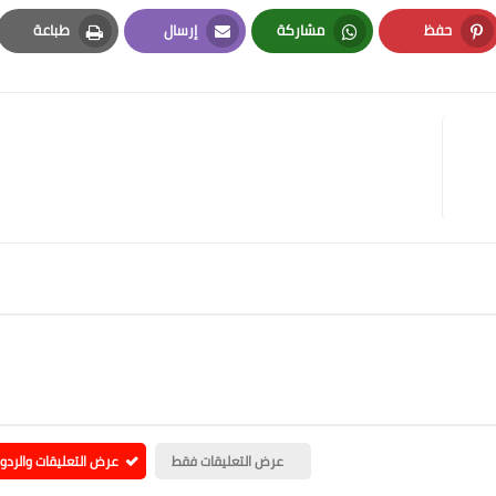
حفظ
مشاركة
إرسال
طباعة
Print
Email
Whatsapp
Pinterest
عرض التعليقات فقط
عرض التعليقات والردو