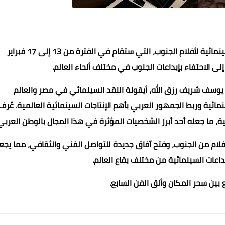
تحتضن مدينة أسوان الدورة الأولى من فعاليات أسوان السينمائية لأفلام الجنوب، التي ستقام في الفترة من 13 إلى 17 فبراير
 يوسف شريف رزق الله، أيقونة النقد السينمائي في مصر والعالم
ائية وربط الجمهور العربي بأهم الإنتاجات السينمائية العالمية. عُرف
ة، ما جعله أحد أبرز الشخصيات المؤثرة في هذا المجال بالوطن العربي
أفلام من الجنوب، وفتح آفاق جديدة للتواصل الفني والثقافي، مما يجع
اعات السينمائية من مختلف بقاع العالم.
بين سحر المكان وألق الفن السابع.