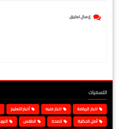
إرسال تعليق
التسميات
اخبار الرياضة
اخبار فنيه
أخبارالتعليم
أصل الحكاية
الصحة
الطقس
النوب