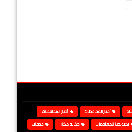
صاد
أخبارالمحافظات
أخبارالمحافظات،
تكنولجيا المعلومات
حكاية مكان
خدمات