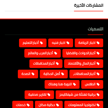
المشاركات الأخيرة
التسميات
اخبار الرياضة
اخبار فنيه
أخبارالتعليم
أخبارالحوادث والقضايا
أخبارالعرب والعالم
أخبارالمال والأقتصاد
أخبارالمحافظات
أخبارالمحافظات،
أصل الحكاية
الصحة
الطقس
النوبة هنا وهناك
برقية تهنئة من شيفاتايمز
تقارير صحفية
تكنولجيا المعلومات
حكاية مكان
خدمات