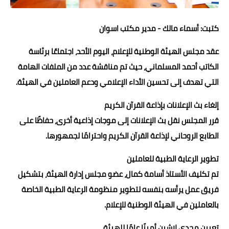
حوادث وقضايا
كتبت: أسماء مالك - مدير مكتب اسوان
خدمات
عقد مجلس الهيئة الوطنية للإعلام، اليوم الأحد، اجتماعًا برئاسة
الصحه والجمال
الكاتب أحمد المسلماني، حيث تم مناقشة عدد من الملفات الهامة
فن المطبخ
التي تهدف إلى تحسين الأداء الإعلامي ودعم العاملين في الهيئة.
مقالات
إلغاء بث الإعلانات بإذاعة القرآن الكريم
قرر المجلس نقل بث الإعلانات إلى موجات إذاعية أخرى، حفاظًا على
الطابع الروحاني لإذاعة القرآن الكريم واحترامًا لجمهورها.
تطوير الرعاية الطبية للعاملين
تم تكليف الأستاذ أسامة كمال، عضو مجلس إدارة الهيئة، بتشكيل
فريق عمل يرأسه بنفسه لتطوير منظومة الرعاية الطبية الخاصة
بالعاملين في الهيئة الوطنية للإعلام.
تعيين مجدي لاشين أمينًا عامًا للهيئة