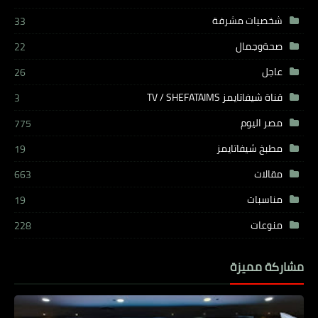
شخصيات مشرفة
33
صحةوجمال
22
عاجل
26
قناة شيفاتايمز TV / SHEFATAIMS
3
مصر اليوم
775
مطبخ شيفاتايمز
19
مقالات
663
مناسبات
19
منوعات
228
مشاركة مميزة