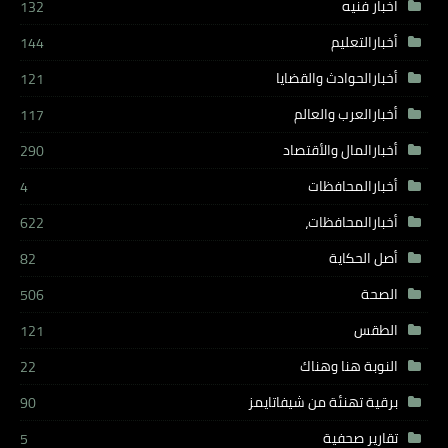
اخبار فنيه
132
أخبارالتعليم
144
أخبارالحوادث والقضايا
121
أخبارالعرب والعالم
117
أخبارالمال والأقتصاد
290
أخبارالمحافظات
4
أخبارالمحافظات،
622
أصل الحكاية
82
الصحة
506
الطقس
121
النوبة هنا وهناك
22
برقية تهنئة من شيفاتايمز
90
تقارير صحفية
5