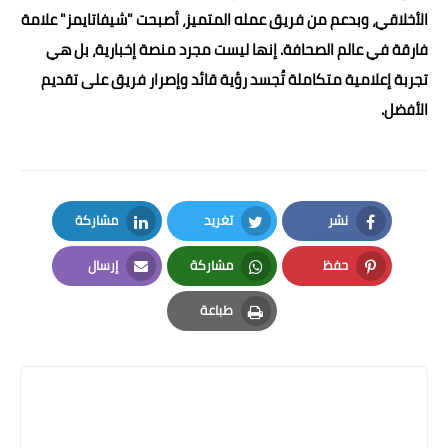
الأخلاقي، وبدعم من فريق عمله المتميز، أصبحت "شيفاتايمز" علامة
فارقة في عالم الصحافة. إنها ليست مجرد منصة إخبارية، بل هي
تجربة إعلامية متكاملة تُجسد رؤية قائد وإصرار فريق على تقديم
الأفضل.
نشر
تغريد
مشاركة
LinkedIn
Twitter
Facebook
حفظ
مشاركة
إرسال
Email
Whatsapp
Pinterest
طباعة
Print