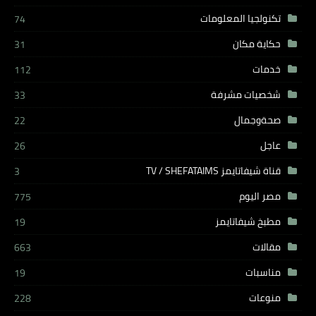
تكنولجيا المعلومات
74
حكاية مكان
31
خدمات
112
شخصيات مشرفة
33
صحةوجمال
22
عاجل
26
قناة شيفاتايمز TV / SHEFATAIMS
3
مصر اليوم
775
مطبخ شيفاتايمز
19
مقالات
663
مناسبات
19
منوعات
228