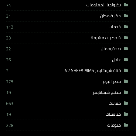
تكنولجيا المعلومات
74
حكاية مكان
31
خدمات
112
شخصيات مشرفة
33
صحةوجمال
22
عاجل
26
قناة شيفاتايمز TV / SHEFATAIMS
3
مصر اليوم
775
مطبخ شيفاتايمز
19
مقالات
663
مناسبات
19
منوعات
228