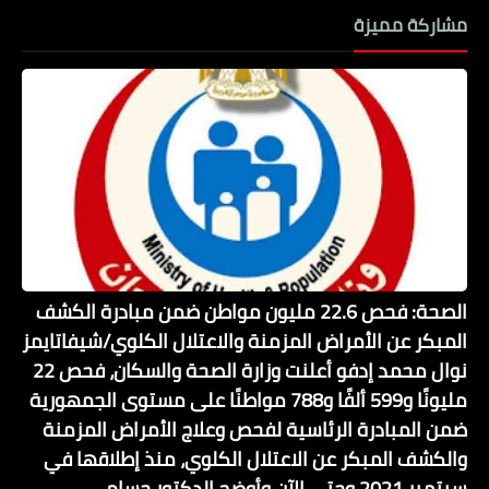
مشاركة مميزة
الصحة: فحص 22.6 مليون مواطن ضمن مبادرة الكشف
المبكر عن الأمراض المزمنة والاعتلال الكلوي/شيفاتايمز
نوال محمد إدفو أعلنت وزارة الصحة والسكان، فحص 22
مليونًا و599 ألفًا و788 مواطنًا على مستوى الجمهورية
ضمن المبادرة الرئاسية لفحص وعلاج الأمراض المزمنة
والكشف المبكر عن الاعتلال الكلوي، منذ إطلاقها في
سبتمبر 2021 وحتى الآن.وأوضح الدكتور حسام