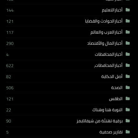
أخبارالتعليم
144
أخبارالحوادث والقضايا
121
أخبارالعرب والعالم
117
أخبارالمال والأقتصاد
290
أخبارالمحافظات
4
أخبارالمحافظات،
622
أصل الحكاية
82
الصحة
506
الطقس
121
النوبة هنا وهناك
22
برقية تهنئة من شيفاتايمز
90
تقارير صحفية
5