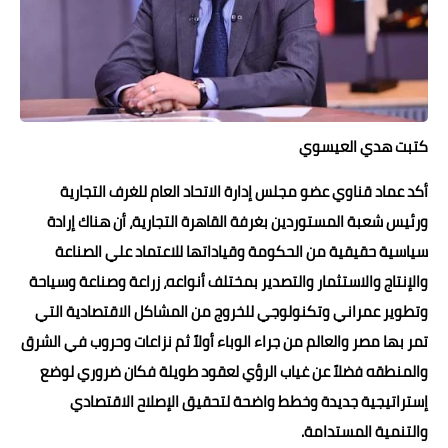
حوادث وقضايا
خدمات
الصحه والجمال
كتبت هدي العيسوي
فن المطبخ
أكد عماد قناوي عضو مجلس إدارة الاتحاد العام للغرف التجارية
مقالات
ورئيس شعبة المستوردين بغرفة القاهرة التجارية، أن هناك إرادة
سياسية حقيقية من الحكومة وقياداتها للاعتماد علي الصناعة
والإنتاج والاستثمار والتصدير بمختلف أنواعه، زراعة وصناعة وسياحة
وتطوير عمراني وتكنولوجي للخروج من المشاكل الاقتصادية التي
تمر بها مصر والعالم من جراء الوباء أولاً ثم نزاعات وحروب في الشرق
والمنطقه فضلاً عن غياب الرؤي لعقود طويلة فكان ضروري لوضع
إستراتيجية جديدة وخطط واضحة لتحقيق الإصلاح الاقتصادي
والتنمية المستدامة.