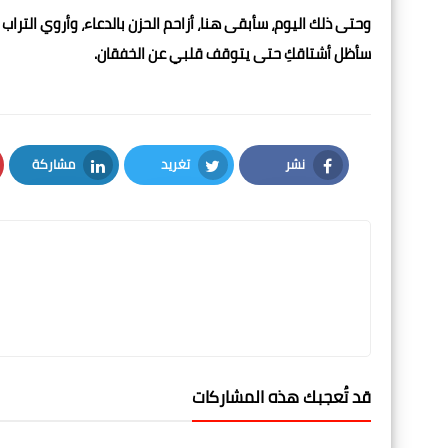
وحتى ذلك اليوم، سأبقى هنا، أزاحم الحزن بالدعاء، وأروي الترا
سأظل أشتاقكِ حتى يتوقف قلبي عن الخفقان.
نشر
تغريد
مشاركة
LinkedIn
Twitter
Facebook
قد تُعجبك هذه المشاركات