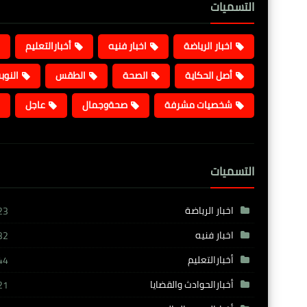
التسميات
اخبار الرياضة
اخبار فنيه
أخبارالتعليم
أصل الحكاية
الصحة
الطقس
النوب
شخصيات مشرفة
صحةوجمال
عاجل
التسميات
اخبار الرياضة
23
اخبار فنيه
32
أخبارالتعليم
44
أخبارالحوادث والقضايا
21