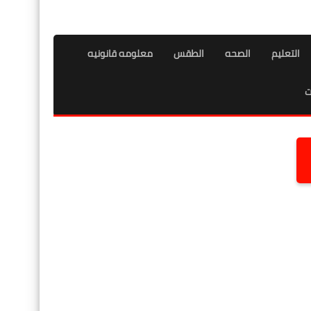
التعليم
الصحه
الطقس
معلومه قانونيه
ت