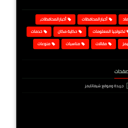
صاد
أخبارالمحافظات
أخبارالمحافظات،
تكنولجيا المعلومات
حكاية مكان
خدمات
يمز
مقالات
مناسبات
منوعات
صفحات
جريدة وموقع شيفاتايمز