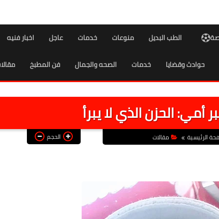
اصة
الطب البديل
منوعات
خدمات
عاجل
اخبار فنيه
حوادث وقضايا
خدمات
الصحه والجمال
فن المطبخ
مقالا
أمي: الحزن الذي لا يبرأ
الحجم
حة الرئيسية
مقالات