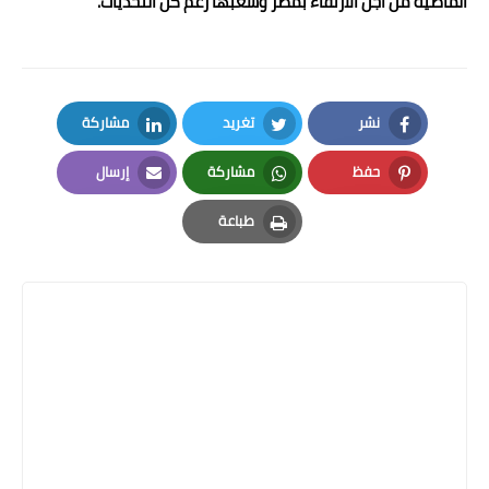
الماضية من أجل الارتقاء بمصر وشعبها رغم كل التحديات.
نشر
تغريد
مشاركة
LinkedIn
Twitter
Facebook
حفظ
مشاركة
إرسال
Email
Whatsapp
Pinterest
طباعة
Print