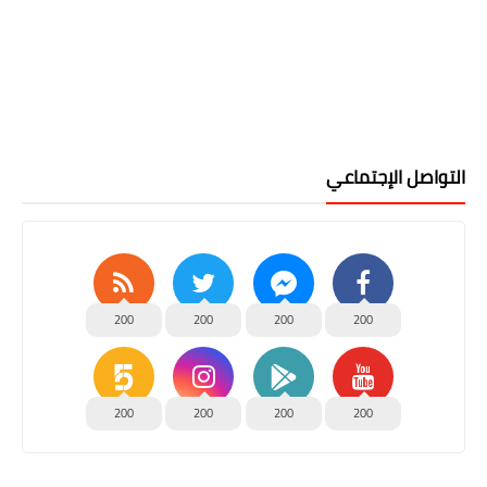
التواصل الإجتماعي
200
200
200
200
200
200
200
200