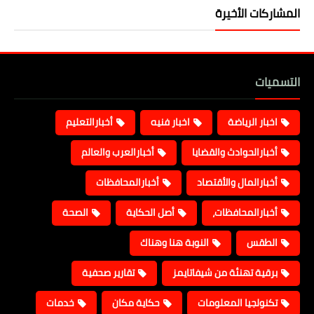
المشاركات الأخيرة
التسميات
اخبار الرياضة
اخبار فنيه
أخبارالتعليم
أخبارالحوادث والقضايا
أخبارالعرب والعالم
أخبارالمال والأقتصاد
أخبارالمحافظات
أخبارالمحافظات،
أصل الحكاية
الصحة
الطقس
النوبة هنا وهناك
برقية تهنئة من شيفاتايمز
تقارير صحفية
تكنولجيا المعلومات
حكاية مكان
خدمات