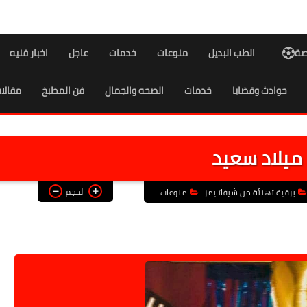
اصة
الطب البديل
منوعات
خدمات
عاجل
اخبار فنيه
حوادث وقضايا
خدمات
الصحه والجمال
فن المطبخ
مقالا
ميلاد سعيد
الحجم
برقية تهنئة من شيفاتايمز
منوعات