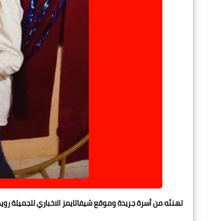
تهنئه من أسرة جريدة وموقع شيفاتايمز الاخباري للجميلة رويدا