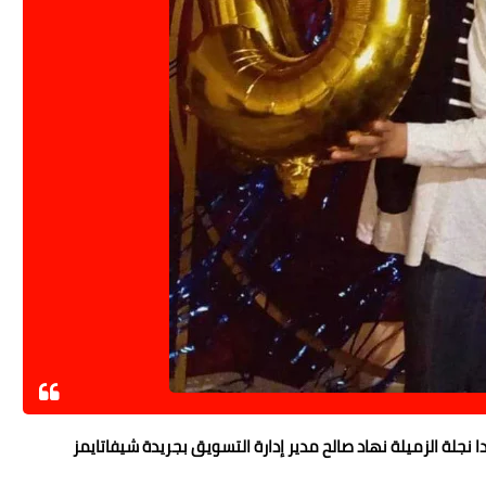
 نجلة الزميلة نهاد صالح مدير إدارة التسويق بجريدة شيفاتايمز