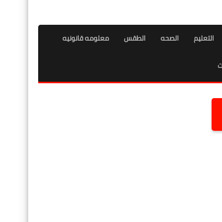
التعليم
الصحه
الطقس
معلومه قانونيه
ت