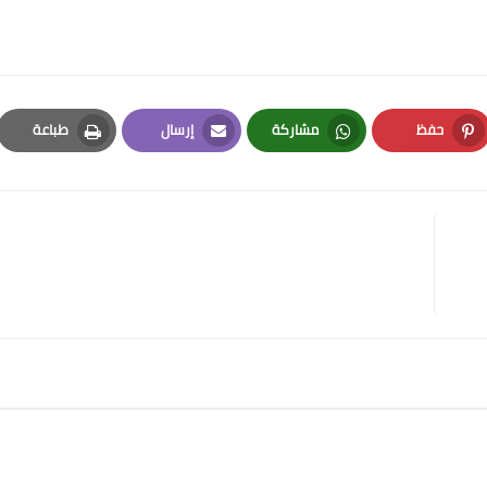
حفظ
مشاركة
إرسال
طباعة
Print
Email
Whatsapp
Pinterest