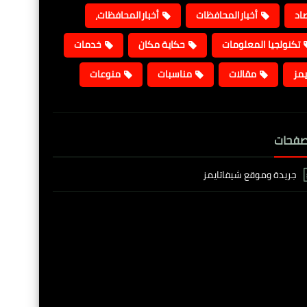
صاد
أخبارالمحافظات
أخبارالمحافظات،
تكنولجيا المعلومات
حكاية مكان
خدمات
يمز
مقالات
مناسبات
منوعات
صفحات
جريدة وموقع شيفاتايمز