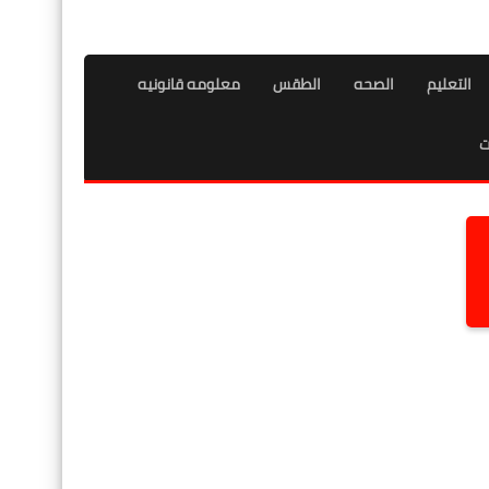
التعليم
الصحه
الطقس
معلومه قانونيه
ت