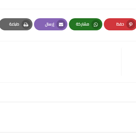
حفظ
مشاركة
إرسال
طباعة
Print
Email
Whatsapp
Pinterest