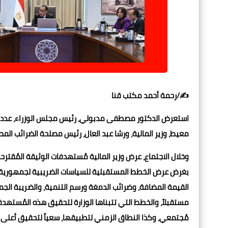
✍️/رحمة أحمد مكتب قنا
استعرض الدكتور مصطفى مدبولي، رئيس مجلس الوزراء، عدداً م
معيط، وزير المالية، ورشا عبد العال، رئيس مصلحة الضرائب الم
بغرض عرض الخطط المستقبلية للسياسات الضريبية لجمهورية مصر
القيمة المضافة، وضرائب الدمغة ورسم التنمية، والضريبة الج
مستقبلاً، والخطط التي تتبناها الوزارة لتحقيق هذه المُستهدف
مُجتمعي، وكذا النطاق الزمني لتطبيقها، سعياً لتحقيق أعلى 