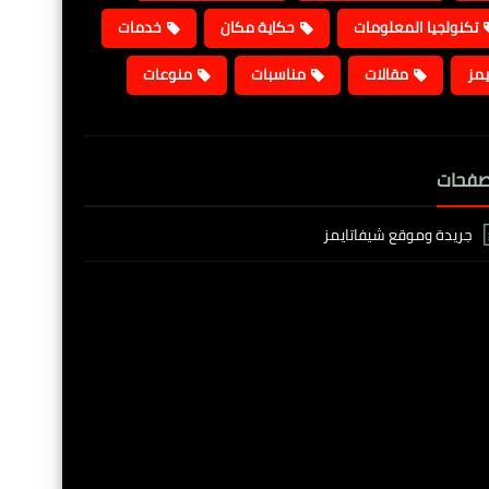
تكنولجيا المعلومات
حكاية مكان
خدمات
يمز
مقالات
مناسبات
منوعات
صفحات
جريدة وموقع شيفاتايمز