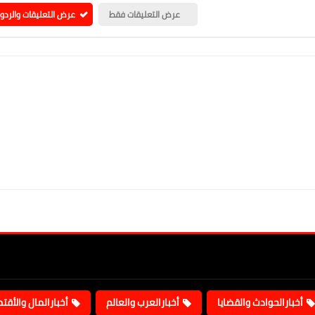
عرض التعليقات فقط
عرض التعليقات والردو
أخبارالحوادث والقضايا
أخبارالعرب والعالم
أخبارالمال والأقت