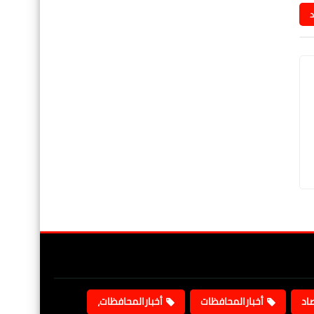
د
صاد
أخبارالمحافظات
أخبارالمحافظات،