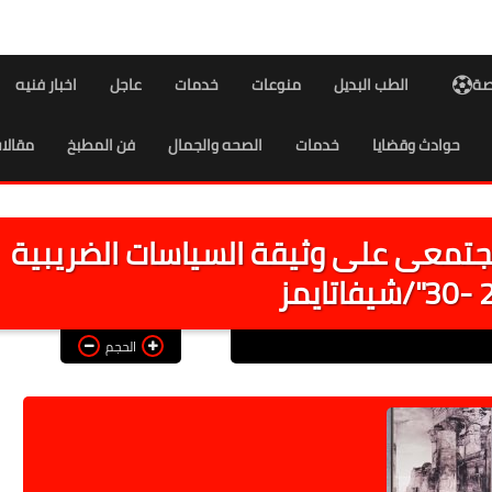
اصة
الطب البديل
منوعات
خدمات
عاجل
اخبار فنيه
حوادث وقضايا
خدمات
الصحه والجمال
فن المطبخ
مقالا
مجتمعى على وثيقة السياسات الضريبية
الحجم