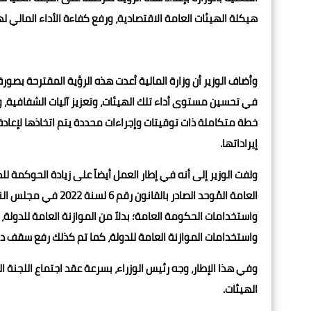
هيكلة الهيئات العامة الاقتصادية، ورفع كفاءة الأداء المالي له
وأضاف الوزير أن وزارة المالية أعدت هذه الرؤية المقترحة بصور
في تحسين مستوى أداء تلك الهيئات، وتعزيز آليات الشفافية، وال
خطة متكاملة ذات توقيتات وإجراءات محددة يتم اتخاذها لإعادة 
إيراداتها.
ولفت الوزير إلى أنه في إطار العمل أيضاً على زيادة الحوكمة ل
العامة المُوحد الصادر
واستخدامات الحكومة العامة؛ بدلاً من الموازنة العامة للدولة،
واستخدامات الموازنة العامة للدولة، كما تم كذلك رفع سقف د
وفي هذا الإطار، وجه رئيس الوزراء، بسرعة عقد اجتماع اللجنة ا
الهيئات.