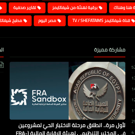
ة هنا وهناك
برقية تهنئة من شيفاتايمز
تقارير صحفية
قناة شيفاتايمز TV / SHEFATAIMS
مصر اليوم
مطبخ شيفاتا
مشاركة مميزة
ال
5
1
1
1
1
2
لأول مرة.. انطلاق مرحلة الاختبار الحيّ لمشروعين
في المختبر التنظيمي لهيئة الرقابة المالية (FRA-
4