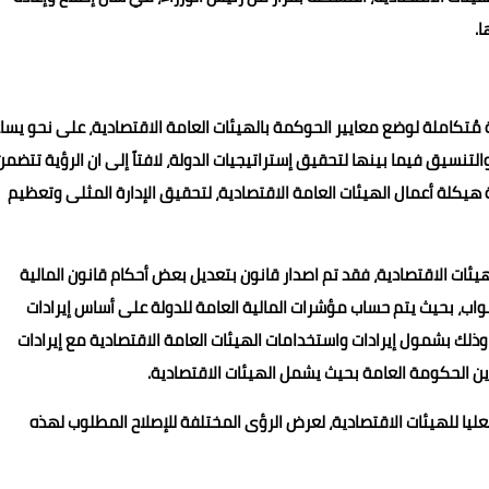
ا.
ة مُتكاملة لوضع معايير الحوكمة بالهيئات العامة الاقتصادية، على نحو يسا
تنسيق فيما بينها لتحقيق إستراتيجيات الدولة، لافتاً إلى ان الرؤية تتضمن
هيكلة أعمال الهيئات العامة الاقتصادية، لتحقيق الإدارة المثلى وتعظيم
لهيئات الاقتصادية، فقد تم اصدار قانون بتعديل بعض أحكام قانون المالية
 بالقانون رقم 6 لسنة 2022 في مجلس النواب، بحيث يتم حساب مؤشرات المالية العامة للدولة على أساس إيرادات
 وذلك بشمول إيرادات واستخدامات الهيئات العامة الاقتصادية مع إيرادات
ين الحكومة العامة بحيث يشمل الهيئات الاقتصادية.
لعليا للهيئات الاقتصادية، لعرض الرؤى المختلفة للإصلاح المطلوب لهذه