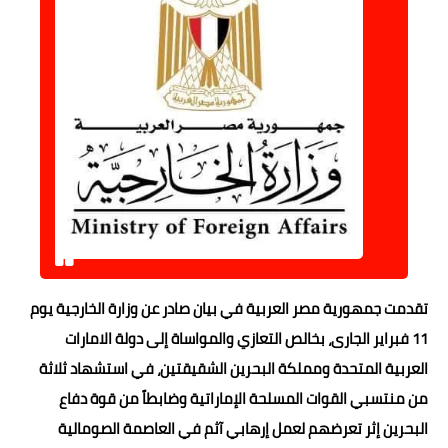
حوادث وقضايا
خدمات
الصحه والجمال
فن المطبخ
مقالات
تقدمت جمهورية مصر العربية في بيان صادر عن وزارة الخارجية يوم
11 فبراير الجارى، بخالص التعازي والمواساة إلى دولة الامارات
العربية المتحدة ومملكة البحرين الشقيقتين، في استشهاد ثلاثة
من منتسبي القوات المسلحة الإماراتية وضابطاً من قوة دفاع
البحرين إثر تعرضهم لعمل إرهابي آثم في العاصمة الصومالية