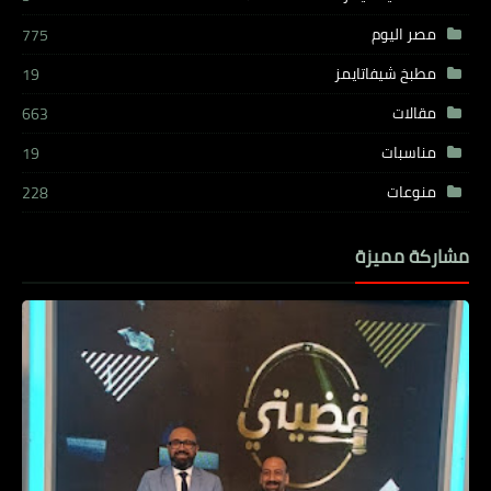
مصر اليوم
775
مطبخ شيفاتايمز
19
مقالات
663
مناسبات
19
منوعات
228
مشاركة مميزة