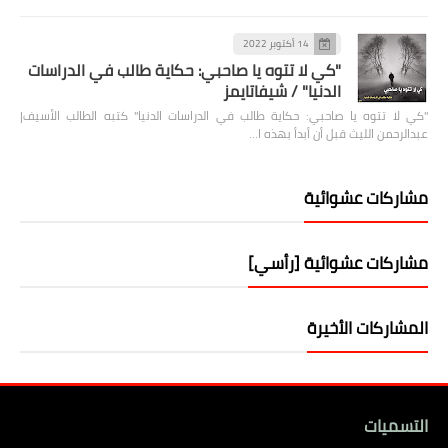
14 أكتوبر 2022
"كي لا تتوه يا صاحبي: حكاية طالب في الدراسات
الدنيا" / شيفاتايمز
"كي لا تتوه يا صاحبي: حكاية طالب في الدراسات الدنيا" كتبه الطالب الأسيف|
عبدالرحمن الليث قبل أن أبدأ بهذه ا…
مشاركات عشوائية
مشاركات عشوائية [رأسي]
المشاركات الأخيرة
التسميات