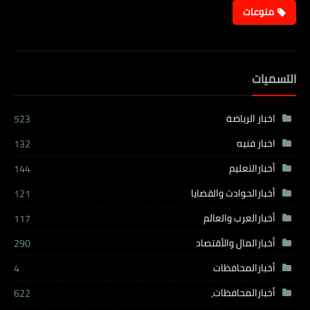
منوعات
التسميات
اخبار الرياضة
523
اخبار فنيه
132
أخبارالتعليم
144
أخبارالحوادث والقضايا
121
أخبارالعرب والعالم
117
أخبارالمال والأقتصاد
290
أخبارالمحافظات
4
أخبارالمحافظات،
622