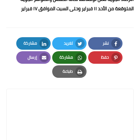
المتوقعة من الأحد ١١ فبراير وحتى السبت الموافق ١٧ فبراير
نشر
تغريد
مشاركة
LinkedIn
Twitter
Facebook
حفظ
مشاركة
إرسال
Email
Whatsapp
Pinterest
طباعة
Print