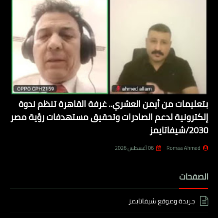
بتعليمات من أيمن العشري.. غرفة القاهرة تنظم ندوة
إلكترونية لدعم الصادرات وتحقيق مستهدفات رؤية مصر
2030/شيفاتايمز
Romaa Ahmed
06 أغسطس 2026
الصفحات
جريدة وموقع شيفاتايمز