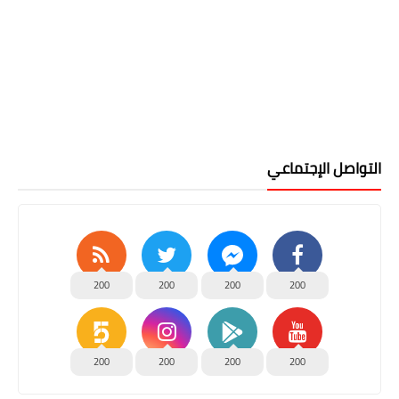
التواصل الإجتماعي
200
200
200
200
200
200
200
200