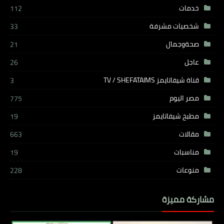
خدمات
112
شخصيات مشرفة
33
صحةوجمال
21
عاجل
26
قناة شيفاتايمز TV / SHEFATAIMS
3
مصر اليوم
775
مطبخ شيفاتايمز
19
مقالات
663
مناسبات
19
منوعات
228
مشاركة مميزة