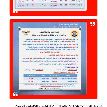
حوادث وقضايا
خدمات
الصحه والجمال
فن المطبخ
مقالات
الارصاد الجويه تعلن توقعاتها لحالة الطقس والظواهر الجوية