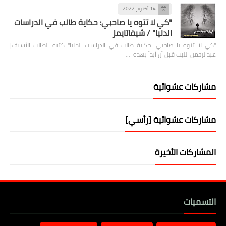
14 أكتوبر 2022
"كي لا تتوه يا صاحبي: حكاية طالب في الدراسات
الدنيا" / شيفاتايمز
"كي لا تتوه يا صاحبي: حكاية طالب في الدراسات الدنيا" كتبه الطالب الأسيف|
عبدالرحمن الليث قبل أن أبدأ بهذه ا…
مشاركات عشوائية
مشاركات عشوائية [رأسي]
المشاركات الأخيرة
التسميات