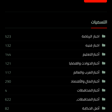
التسميات
اخبار الرياضة
523
اخبار فنيه
132
أخبارالتعليم
144
أخبارالحوادث والقضايا
121
أخبارالعرب والعالم
117
أخبارالمال والأقتصاد
290
أخبارالمحافظات
4
أخبارالمحافظات،
622
أصل الحكاية
82