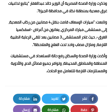
وذكرت وزارة الصحة المصرية أن الوزير خالد عبدالغفار "يتابع تداعيات
غرق معدية بمنطقة نكلا في محافظة الجيزة".
وتابعت: "سيارات الإسعاف قامت بنقل 4 مصابين من ركاب المعدية،
إلى مستشفى مبارك المركزي، يعانون من أعراض -اسفكسيا
الغرق-، حيث غادر المستشفى 3 مصابين بعد تلقي الرعاية الطبية
اللازمة، ومازال مصاب واحد تحت العلاج والملاحظة".
وأكدت وزارة الصحة والسكان رفع حالة الاستعداد في مستشفيات
المنطقة والمناطق المحيطة، وتوافر جميع فصائل الدم، والأدوية
والمستلزمات اللازمة للتعامل مع الحادث.
نشر
تغريد
مشاركة
LinkedIn
Twitter
Facebook
حفظ
مشاركة
إرسال