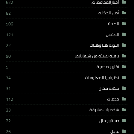
أخبارالمحافظات،
622
أصل الحكاية
82
الصحة
506
الطقس
121
النوبة هنا وهناك
22
برقية تهنئة من شيفاتايمز
90
تقارير صحفية
5
تكنولجيا المعلومات
74
حكاية مكان
31
خدمات
112
شخصيات مشرفة
33
صحةوجمال
22
عاجل
26