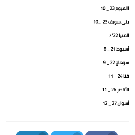
االفيوم 23 _ 10
بني سويف 23 _10
المنيا 22' 7
أسيوط 21 _ 8
سوهاج 22 _ 9
قنا 24 _ 11
الأقصر 26 _ 11
أسوان 27 _ 12