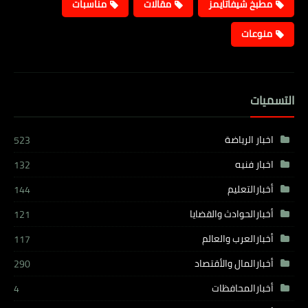
مطبخ شيفاتايمز
مقالات
مناسبات
منوعات
التسميات
اخبار الرياضة
523
اخبار فنيه
132
أخبارالتعليم
144
أخبارالحوادث والقضايا
121
أخبارالعرب والعالم
117
أخبارالمال والأقتصاد
290
أخبارالمحافظات
4