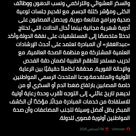
والسكر العشوائي والتراكمي ونسب الدهون ووظائف
الكلى ومؤشر كتلة الجسم، مع تقديم جلسات توعية
صحية وبرامج متابعة دورية، ويحصل المصابون على
أدوية شهرية مجانية بينما تُحال الحالات التي تحتاج
تدخلاً متخصصًا إلى المستشفيات على نفقة الدولة.وأكد
«عبدالغفار» أن المبادرة تعتمد على أحدث الإرشادات
العلمية المشتركة مع منظمة الصحة العالمية، مع
تدريب مستمر للأطقم الطبية لضمان دقة الفحص
والإحالة الفورية، محققة تكاملاً حقيقيًا بين الرعاية
الأولية والمتقدمة.ودعا المتحدث الرسمي المواطنين،
خاصة المصابين بارتفاع ضغط الدم أو السكري أو من
لديهم تاريخ عائلي، إلى التوجه لأقرب وحدة رعاية أولية
للاستفادة من خدمات المبادرة مجانًا، مؤكدًا أن الكشف
المبكر يظل أفضل وسيلة لتجنب المضاعفات وأن صحة
المواطنين أولوية قصوى للدولة.
Unknown
09 أغسطس 2026