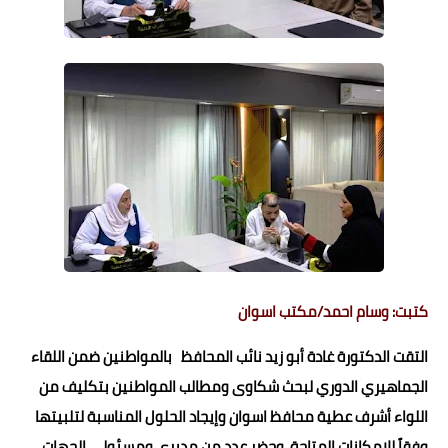
حوادث وقضايا
خدمات
الصحه والجمال
فن المطبخ
مقالات
كتبت: وسام احمد/مكتب اسوان
التقت الدكتورة غادة أبو زيد نائب المحافظ بالمواطنين ضمن اللقاء
الجماهيري الدوري لبحث شكاوى ومطالب المواطنين بتكليف من
اللواء أشرف عطية محافظ اسوان وإيجاد الحلول المناسبة لتلبيتها
وفقاً للإمكانات المتاحة وحضر عدد من مديرى ومسئولى الجهات