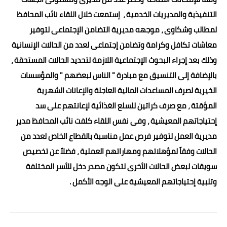
التنفيذية والمديريات الخدمية ، إستمعت خلال اللقاء نائب المحافظ
لمطالب وشكاوى ، موجهه مديرية التضامن الإجتماعى لتوفير
معاشات تكافل وكرامة وتضامن إجتماعى لعدد من الحالات الإنسانية
وذلك بعد إجراء البحوث الإجتماعية اللازمة لتحديد الحالات المستحقة ،
بالإضافة إلى التنسيق مع مبادرة " الناس لبعضهم " والمؤسسات
الخيرية لصرف المساعدات المالية العاجلة والإعانات الشهرية
المؤقتة ، مع صرف كراتين للسلع الغذائية لإعانتهم على سد
إحتياجاتهم المعيشية ، وفى نفس اللقاء كلفت نائب المحافظ مدير
مديرية العمل لتوفير فرص عمل مناسبة بالقطاع الخاص لعدد من
الحالات وفقاً لمؤهلاتهم ومهاراتهم العملية ، فضلاً عن تخصيص
سويقات لبعض الحالات الأخرى لتكون مصدر دخل للأسر المختلفة
وتلبية إحتياجاتهم المعيشية على الوجه الأكمل .