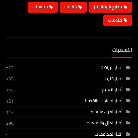
مطبخ شيفاتايمز
مقالات
مناسبات
منوعات
التسميات
اخبار الرياضة
523
اخبار فنيه
132
أخبارالتعليم
144
أخبارالحوادث والقضايا
121
أخبارالعرب والعالم
117
أخبارالمال والأقتصاد
290
أخبارالمحافظات
4